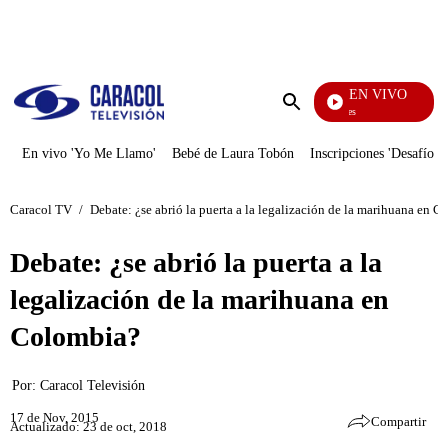
PUBLICIDAD
EN VIVO
Sábados Felices
Enviar
búsqueda
En vivo 'Yo Me Llamo'
Bebé de Laura Tobón
Inscripciones 'Desafío'
Caracol TV
/
Debate: ¿se abrió la puerta a la legalización de la marihuana en 
Debate: ¿se abrió la puerta a la
legalización de la marihuana en
Colombia?
Por:
Caracol Televisión
17 de Nov, 2015
Compartir
Actualizado: 23 de oct, 2018