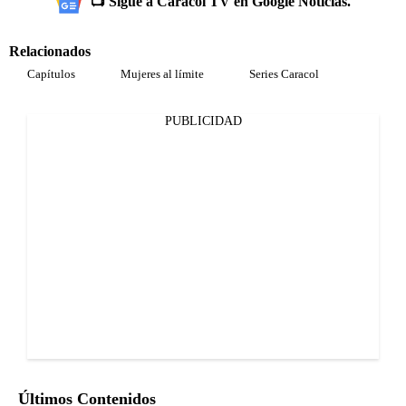
📺 Sigue a Caracol TV en Google Noticias.
Relacionados
Capítulos
Mujeres al límite
Series Caracol
PUBLICIDAD
Últimos Contenidos