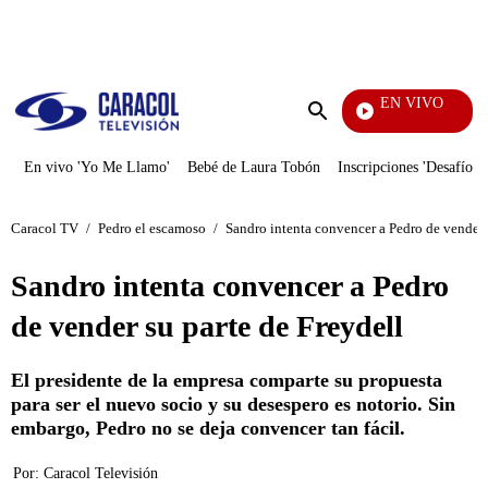
PUBLICIDAD
EN VIVO
Entre Ojos
Enviar
búsqueda
En vivo 'Yo Me Llamo'
Bebé de Laura Tobón
Inscripciones 'Desafío'
Caracol TV
/
Pedro el escamoso
/
Sandro intenta convencer a Pedro de vender 
Sandro intenta convencer a Pedro
de vender su parte de Freydell
El presidente de la empresa comparte su propuesta
para ser el nuevo socio y su desespero es notorio. Sin
embargo, Pedro no se deja convencer tan fácil.
Por:
Caracol Televisión