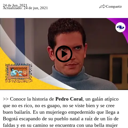
24 de Jun, 2021
Compartir
Actualizado: 24 de jun, 2021
>> Conoce la historia de
Pedro Coral
, un galán atípico
que no es rico, no es guapo, no se viste bien y se cree
buen bailarín. Es un mujeriego empedernido que llega a
Bogotá escapando de su pueblo natal a raíz de un lío de
faldas y en su camino se encuentra con una bella mujer