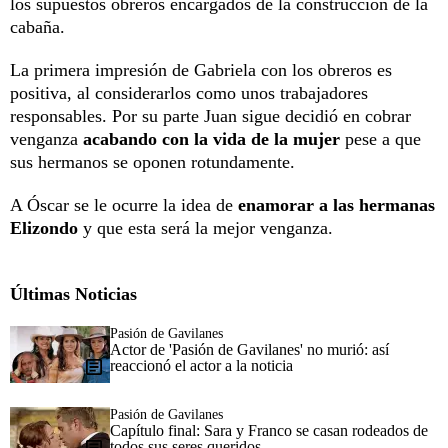
los supuestos obreros encargados de la construcción de la
cabaña.
La primera impresión de Gabriela con los obreros es
positiva, al considerarlos como unos trabajadores
responsables. Por su parte Juan sigue decidió en cobrar
venganza
acabando con la vida de la mujer
pese a que
sus hermanos se oponen rotundamente.
A Óscar se le ocurre la idea de
enamorar a las hermanas
Elizondo
y que esta será la mejor venganza.
Últimas Noticias
Pasión de Gavilanes
Actor de 'Pasión de Gavilanes' no murió: así
reaccionó el actor a la noticia
Pasión de Gavilanes
Capítulo final: Sara y Franco se casan rodeados de
todos sus seres queridos