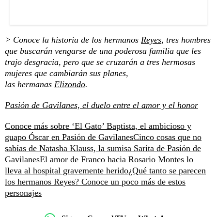
> Conoce la historia de los hermanos
Reyes
, tres hombres
que buscarán vengarse de una poderosa familia que les
trajo desgracia, pero que se cruzarán a tres hermosas
mujeres que cambiarán sus planes,
las hermanas
Elizondo
.
Pasión de Gavilanes, el duelo entre el amor y el honor
Conoce más sobre ‘El Gato’ Baptista, el ambicioso y
guapo Óscar en Pasión de Gavilanes
Cinco cosas que no
sabías de Natasha Klauss, la sumisa Sarita de Pasión de
Gavilanes
El amor de Franco hacia Rosario Montes lo
lleva al hospital gravemente herido
¿Qué tanto se parecen
los hermanos Reyes? Conoce un poco más de estos
personajes