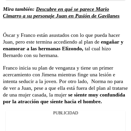
Mira también:
Descubre en qué se parece Mario
Cimarro a su personaje Juan en Pasión de Gavilanes
Óscar y Franco están asustados con lo que pueda hacer
Juan, pero este termina accediendo al plan de
engañar y
enamorar a las hermanas Elizondo,
tal cual hizo
Bernardo con su hermana.
Franco inicia su plan de venganza y tiene un primer
acercamiento con Jimena mientras finge una lesión e
intenta seducir a la joven. Por otro lado, Norma no para
de ver a Juan, pese a que ella está fuera del plan al tratarse
de una mujer casada, la mujer
se siente muy confundida
por la atracción que siente hacia el hombre.
PUBLICIDAD