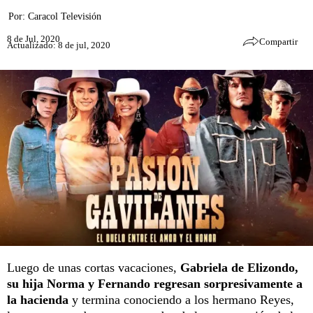
Por:
Caracol Televisión
8 de Jul, 2020
Compartir
Actualizado: 8 de jul, 2020
Luego de unas cortas vacaciones,
Gabriela de Elizondo,
su hija Norma y Fernando regresan sorpresivamente a
la hacienda
y termina conociendo a los hermano Reyes,