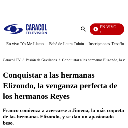
PUBLICIDAD
EN VIVO
Diario De Diana
Enviar
búsqueda
En vivo 'Yo Me Llamo'
Bebé de Laura Tobón
Inscripciones 'Desafío'
Caracol TV
/
Pasión de Gavilanes
/
Conquistar a las hermanas Elizondo, la ve
Conquistar a las hermanas
Elizondo, la venganza perfecta de
los hermanos Reyes
Franco comienza a acercarse a Jimena, la más coqueta
de las hermanas Elizondo, y se dan un apasionado
beso.