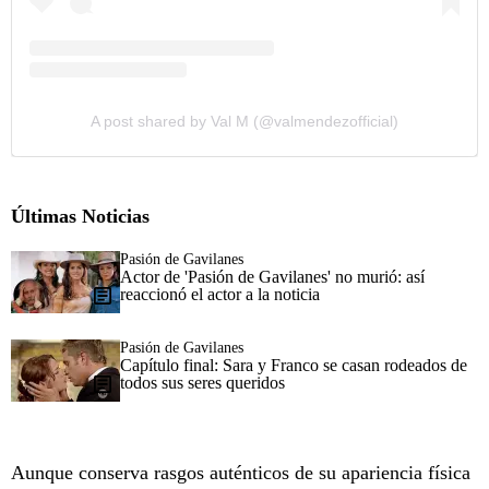
A post shared by Val M (@valmendezofficial)
Últimas Noticias
Pasión de Gavilanes
Actor de 'Pasión de Gavilanes' no murió: así
reaccionó el actor a la noticia
Pasión de Gavilanes
Capítulo final: Sara y Franco se casan rodeados de
todos sus seres queridos
Aunque conserva rasgos auténticos de su apariencia física