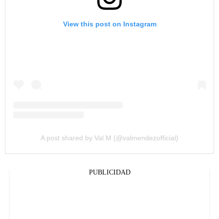
View this post on Instagram
A post shared by Val M (@valmendezofficial)
PUBLICIDAD