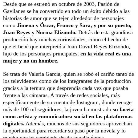
Desde que se estrenó en octubre de 2003, Pasión de
Gavilanes se ha convertido en todo un éxito debido a las
historias de amor que se tejen alrededor de personajes
como
Jimena y Óscar, Franco y Sara, y por su puesto,
Juan Reyes y Norma Elizondo.
Detrás de esta grandiosa
producción hay muchas curiosidades, como el hecho de
que el bebé que interpretó a Juan David Reyes Elizondo,
hijo de los personajes principales,
en la vida real es una
mujer y no un hombre.
Se trata de Valeria García, quien se robó el cariño tanto de
los televidentes como de los integrantes de la producción
gracias a la ternura que desprendía cada vez que posaba
frente a las cámaras. A través de redes sociales, más
específicamente de su cuenta de Instagram, donde recoge
más de 100 ml seguidores, la joven ha mostrado
su faceta
como artista y comunicadora social en las plataformas
digitales.
Además, muchos de sus seguidores aprovechan
la oportunidad para recordar su paso por la novela y lo
mucho que ha cambiado desde aquella época.