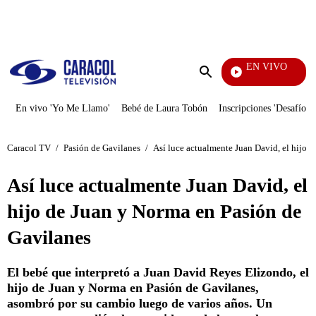
PUBLICIDAD
EN VIVO
Yo Me Llamo
Enviar
búsqueda
En vivo 'Yo Me Llamo'
Bebé de Laura Tobón
Inscripciones 'Desafío'
Caracol TV
/
Pasión de Gavilanes
/
Así luce actualmente Juan David, el hijo 
Así luce actualmente Juan David, el
hijo de Juan y Norma en Pasión de
Gavilanes
El bebé que interpretó a Juan David Reyes Elizondo, el
hijo de Juan y Norma en Pasión de Gavilanes,
asombró por su cambio luego de varios años. Un