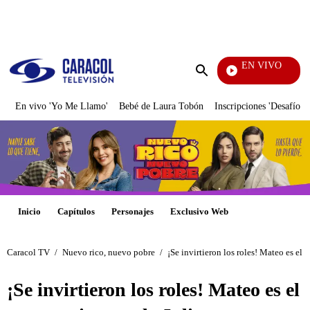
PUBLICIDAD
EN VIVO
Mi Pecado
Enviar
búsqueda
En vivo 'Yo Me Llamo'
Bebé de Laura Tobón
Inscripciones 'Desafío'
Inicio
Capítulos
Personajes
Exclusivo Web
Caracol TV
/
Nuevo rico, nuevo pobre
/
¡Se invirtieron los roles! Mateo es el 
¡Se invirtieron los roles! Mateo es el