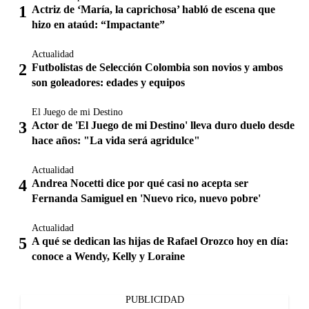
Actriz de ‘María, la caprichosa’ habló de escena que
hizo en ataúd: “Impactante”
Actualidad
Futbolistas de Selección Colombia son novios y ambos
son goleadores: edades y equipos
El Juego de mi Destino
Actor de 'El Juego de mi Destino' lleva duro duelo desde
hace años: "La vida será agridulce"
Actualidad
Andrea Nocetti dice por qué casi no acepta ser
Fernanda Samiguel en 'Nuevo rico, nuevo pobre'
Actualidad
A qué se dedican las hijas de Rafael Orozco hoy en día:
conoce a Wendy, Kelly y Loraine
PUBLICIDAD