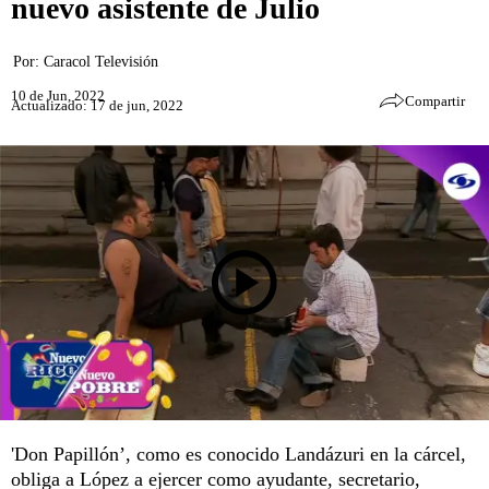
nuevo asistente de Julio
Por:
Caracol Televisión
10 de Jun, 2022
Compartir
Actualizado: 17 de jun, 2022
'Don Papillón’, como es conocido Landázuri en la cárcel,
obliga a López a ejercer como ayudante, secretario,