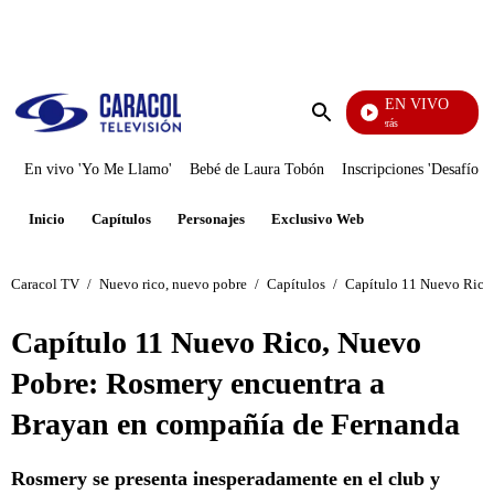
PUBLICIDAD
EN VIVO
También Caerás
Enviar
búsqueda
En vivo 'Yo Me Llamo'
Bebé de Laura Tobón
Inscripciones 'Desafío'
Inicio
Capítulos
Personajes
Exclusivo Web
Caracol TV
/
Nuevo rico, nuevo pobre
/
Capítulos
/
Capítulo 11 Nuevo Rico
Capítulo 11 Nuevo Rico, Nuevo
Pobre: Rosmery encuentra a
Brayan en compañía de Fernanda
Rosmery se presenta inesperadamente en el club y