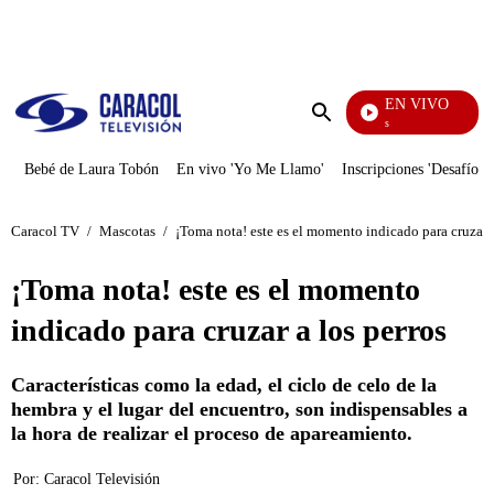
PUBLICIDAD
EN VIVO
También Caerás
Enviar
búsqueda
Bebé de Laura Tobón
En vivo 'Yo Me Llamo'
Inscripciones 'Desafío'
Caracol TV
/
Mascotas
/
¡Toma nota! este es el momento indicado para cruzar a
¡Toma nota! este es el momento
indicado para cruzar a los perros
Características como la edad, el ciclo de celo de la
hembra y el lugar del encuentro, son indispensables a
la hora de realizar el proceso de apareamiento.
Por:
Caracol Televisión