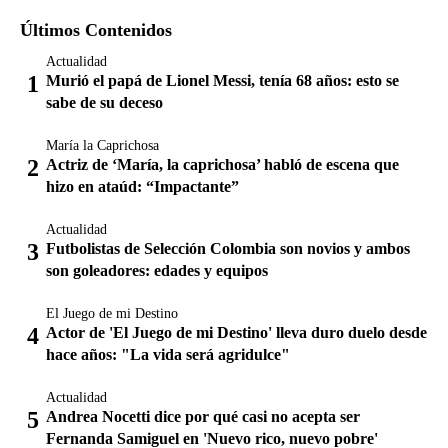
Últimos Contenidos
Actualidad
Murió el papá de Lionel Messi, tenía 68 años: esto se
sabe de su deceso
María la Caprichosa
Actriz de ‘María, la caprichosa’ habló de escena que
hizo en ataúd: “Impactante”
Actualidad
Futbolistas de Selección Colombia son novios y ambos
son goleadores: edades y equipos
El Juego de mi Destino
Actor de 'El Juego de mi Destino' lleva duro duelo desde
hace años: "La vida será agridulce"
Actualidad
Andrea Nocetti dice por qué casi no acepta ser
Fernanda Samiguel en 'Nuevo rico, nuevo pobre'