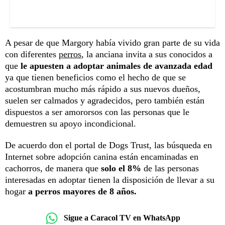
A pesar de que Margory había vivido gran parte de su vida
con diferentes
perros
, la anciana invita a sus conocidos a
que
le apuesten a adoptar animales de avanzada edad
ya que tienen beneficios como el hecho de que se
acostumbran mucho más rápido a sus nuevos dueños,
suelen ser calmados y agradecidos, pero también están
dispuestos a ser amororsos con las personas que le
demuestren su apoyo incondicional.
De acuerdo don el portal de Dogs Trust, las búsqueda en
Internet sobre adopción canina están encaminadas en
cachorros, de manera que
solo el 8%
de las personas
interesadas en adoptar tienen la disposición de llevar a su
hogar
a perros mayores de 8 años.
Sigue a Caracol TV en WhatsApp