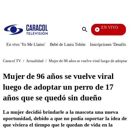
PUBLICIDAD
EN VIVO
Pura Diversión
Enviar
búsqueda
En vivo 'Yo Me Llamo'
Bebé de Laura Tobón
Inscripciones 'Desafío'
Caracol TV
/
Actualidad
/
Mujer de 96 años se vuelve viral luego de adoptar 
Mujer de 96 años se vuelve viral
luego de adoptar un perro de 17
años que se quedó sin dueño
La mujer decidió brindarle a la mascota una nueva
oportunidad, debido a que no podía soportar la idea de
que viviera el tiempo que le quedan de vida en la