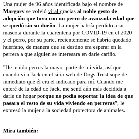
Una mujer de 96 años
identificada bajo el nombre de
Margory
se volvió
viral
gracias
al noble gesto de
adopción que tuvo con un perro de avanzada edad que
se quedó sin su dueño
. La mujer habría perdido a su
mascota durante la cuarentena por
COVID-19
en el 2020
y el perro, por su parte, recientemente se habría quedado
huérfano, de manera que su destino era esperar en la
perrera a que alguien se interesara en darle cariño.
"He tenido perros la mayor parte de mi vida, así que
cuando vi a Jack en el sitio web de Dogs Trust supe de
inmediato que él era el indicado para mí. Cuando me
enteré de la edad de Jack, me sentí aún más decidida a
darle un hogar po
rque no podía soportar la idea de que
pasara el resto de su vida viviendo en perreras
”, le
expresó la mujer a la sociedad protectora de animales.
Mira también: