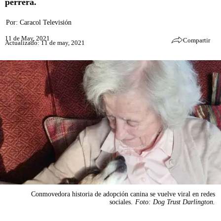
perrera.
Por:
Caracol Televisión
11 de May, 2021
Compartir
Actualizado: 11 de may, 2021
Conmovedora historia de adopción canina se vuelve viral en redes
sociales.
Foto: Dog Trust Darlington.