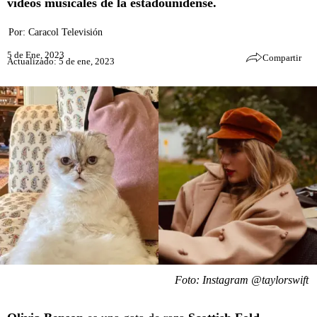
vídeos musicales de la estadounidense.
Por:
Caracol Televisión
5 de Ene, 2023
Compartir
Actualizado: 5 de ene, 2023
Foto: Instagram @taylorswift