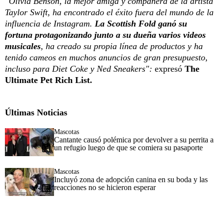
"Olivia Benson, la mejor amiga y compañera de la artista
Taylor Swift, ha encontrado el éxito fuera del mundo de la
influencia de Instagram.
La Scottish Fold ganó su
fortuna protagonizando junto a su dueña varios videos
musicales
, ha creado su propia línea de productos y ha
tenido cameos en muchos anuncios de gran presupuesto,
incluso para Diet Coke y Ned Sneakers":
expresó
The
Ultimate Pet Rich List.
Últimas Noticias
Mascotas
Cantante causó polémica por devolver a su perrita a
un refugio luego de que se comiera su pasaporte
Mascotas
Incluyó zona de adopción canina en su boda y las
reacciones no se hicieron esperar