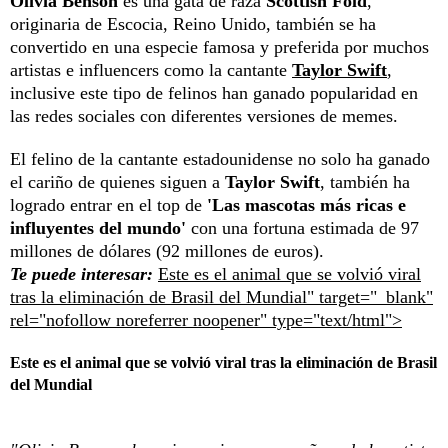
Olivia Benson
es una gata de raza
Scottish Fold
,
originaria de Escocia, Reino Unido, también se ha
convertido en una especie famosa y preferida por muchos
artistas e influencers como la cantante
Taylor Swift
,
inclusive este tipo de felinos han ganado popularidad en
las redes sociales con diferentes versiones de memes.
El felino de la cantante estadounidense no solo ha ganado
el cariño de quienes siguen a
Taylor Swift
, también ha
logrado entrar en el top de
'Las mascotas más ricas e
influyentes del mundo'
con una fortuna estimada de 97
millones de dólares (92 millones de euros).
Te puede interesar:
Este es el animal que se volvió viral
tras la eliminación de Brasil del Mundial" target="_blank"
rel="nofollow noreferrer noopener" type="text/html">
Este es el animal que se volvió viral tras la eliminación de Brasil
del Mundial