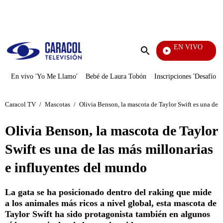
PUBLICIDAD
EN VIVO
Sábad
Enviar
búsqueda
En vivo 'Yo Me Llamo'
Bebé de Laura Tobón
Inscripciones 'Desafío'
Caracol TV
/
Mascotas
/
Olivia Benson, la mascota de Taylor Swift es una de 
Olivia Benson, la mascota de Taylor
Swift es una de las más millonarias
e influyentes del mundo
La gata se ha posicionado dentro del raking que mide
a los animales más ricos a nivel global, esta mascota de
Taylor Swift ha sido protagonista también en algunos