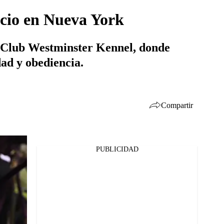
pacio en Nueva York
el Club Westminster Kennel, donde
dad y obediencia.
Compartir
PUBLICIDAD
Facebook
Twitter
Whatsapp