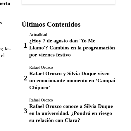
uerto
s
Últimos Contenidos
Actualidad
¿Hoy 7 de agosto dan 'Yo Me
Llamo'? Cambios en la programación
; las
por viernes festivo
 el
Rafael Orozco
Rafael Orozco y Silvia Duque viven
un emocionante momento en ‘Campai
Chipuco’
Rafael Orozco
Rafael Orozco conoce a Silvia Duque
en la universidad. ¿Pondrá en riesgo
su relación con Clara?