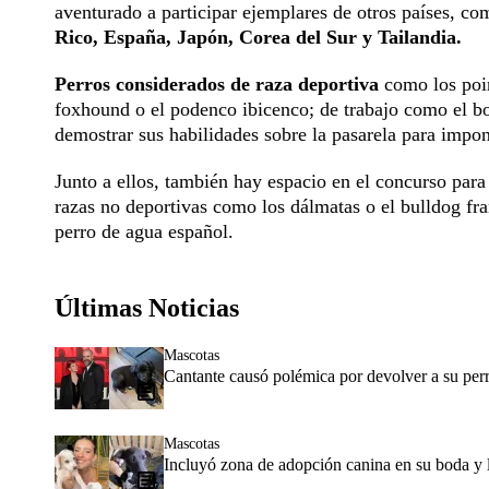
aventurado a participar ejemplares de otros países, c
Rico, España, Japón, Corea del Sur y Tailandia.
Perros considerados de raza deportiva
como los poin
foxhound o el podenco ibicenco; de trabajo como el bo
demostrar sus habilidades sobre la pasarela para impo
Junto a ellos, también hay espacio en el concurso para
razas no deportivas como los dálmatas o el bulldog fran
perro de agua español.
Últimas Noticias
Mascotas
Cantante causó polémica por devolver a su perr
Mascotas
Incluyó zona de adopción canina en su boda y l