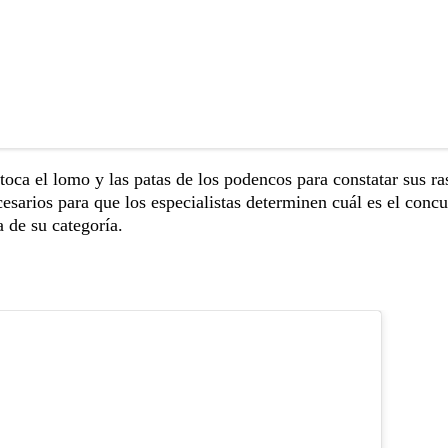
toca el lomo y las patas de los podencos para constatar sus r
ecesarios para que los especialistas determinen cuál es el conc
 de su categoría.