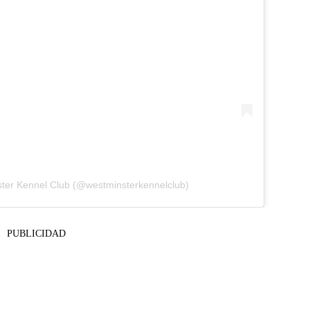
ster Kennel Club (@westminsterkennelclub)
PUBLICIDAD