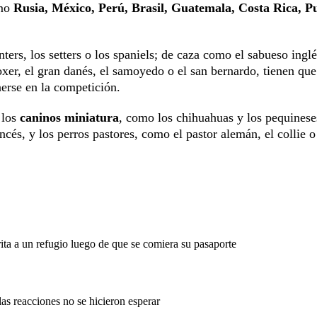
omo
Rusia, México, Perú, Brasil, Guatemala, Costa Rica, P
ters, los setters o los spaniels; de caza como el sabueso inglé
xer, el gran danés, el samoyedo o el san bernardo, tienen que
nerse en la competición.
 los
caninos miniatura
, como los chihuahuas y los pequineses
cés, y los perros pastores, como el pastor alemán, el collie o
ita a un refugio luego de que se comiera su pasaporte
as reacciones no se hicieron esperar