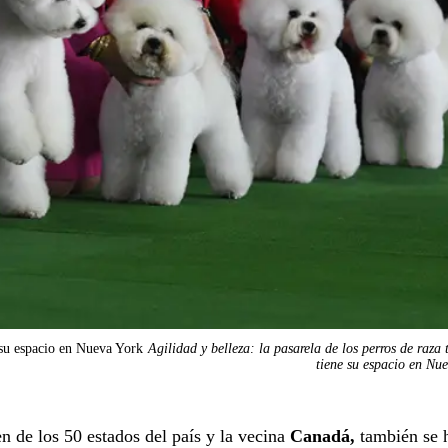
e su espacio en Nueva York
Agilidad y belleza: la pasarela de los perros de raza
tiene su espacio en Nu
n de los 50 estados del país y la vecina
Canadá,
también se 