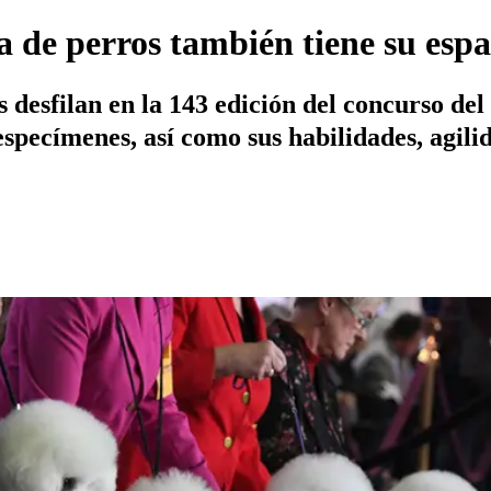
la de perros también tiene su es
s desfilan en la 143 edición del concurso d
especímenes, así como sus habilidades, agili