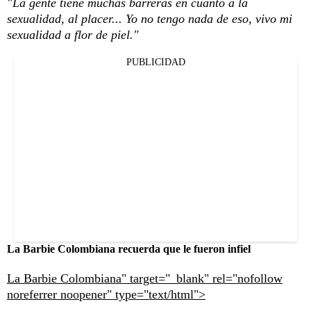
"La gente tiene muchas barreras en cuanto a la
sexualidad, al placer... Yo no tengo nada de eso, vivo mi
sexualidad a flor de piel."
PUBLICIDAD
La Barbie Colombiana recuerda que le fueron infiel
La Barbie Colombiana" target="_blank" rel="nofollow
noreferrer noopener" type="text/html">