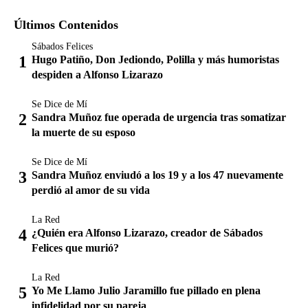
Últimos Contenidos
Sábados Felices
Hugo Patiño, Don Jediondo, Polilla y más humoristas
despiden a Alfonso Lizarazo
Se Dice de Mí
Sandra Muñoz fue operada de urgencia tras somatizar
la muerte de su esposo
Se Dice de Mí
Sandra Muñoz enviudó a los 19 y a los 47 nuevamente
perdió al amor de su vida
La Red
¿Quién era Alfonso Lizarazo, creador de Sábados
Felices que murió?
La Red
Yo Me Llamo Julio Jaramillo fue pillado en plena
infidelidad por su pareja