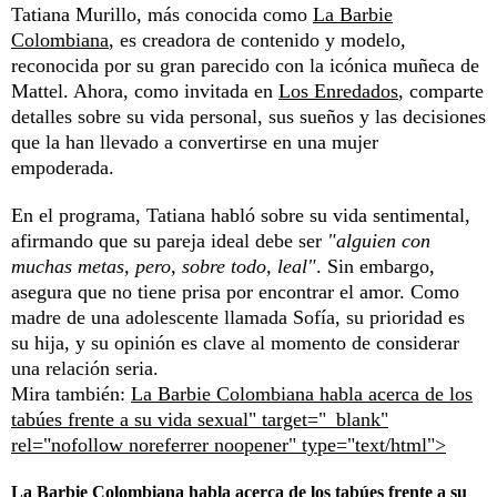
Tatiana Murillo, más conocida como
La Barbie
Colombiana
, es creadora de contenido y modelo,
reconocida por su gran parecido con la icónica muñeca de
Mattel. Ahora, como invitada en
Los Enredados
, comparte
detalles sobre su vida personal, sus sueños y las decisiones
que la han llevado a convertirse en una mujer
empoderada.
En el programa, Tatiana habló sobre su vida sentimental,
afirmando que su pareja ideal debe ser
"alguien con
muchas metas, pero, sobre todo, leal"
. Sin embargo,
asegura que no tiene prisa por encontrar el amor. Como
madre de una adolescente llamada Sofía, su prioridad es
su hija, y su opinión es clave al momento de considerar
una relación seria.
Mira también:
La Barbie Colombiana habla acerca de los
tabúes frente a su vida sexual" target="_blank"
rel="nofollow noreferrer noopener" type="text/html">
La Barbie Colombiana habla acerca de los tabúes frente a su