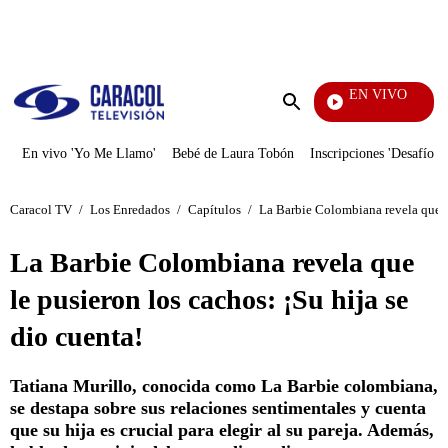
PUBLICIDAD
EN VIVO
Tambié
Enviar
búsqueda
En vivo 'Yo Me Llamo'
Bebé de Laura Tobón
Inscripciones 'Desafío'
Caracol TV
/
Los Enredados
/
Capítulos
/
La Barbie Colombiana revela que le
La Barbie Colombiana revela que
le pusieron los cachos: ¡Su hija se
dio cuenta!
Tatiana Murillo, conocida como La Barbie colombiana,
se destapa sobre sus relaciones sentimentales y cuenta
que su hija es crucial para elegir al su pareja. Además,