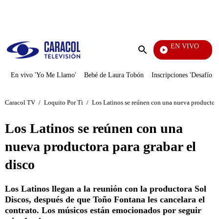
PUBLICIDAD
EN VIVO
Se Di
Enviar
búsqueda
En vivo 'Yo Me Llamo'
Bebé de Laura Tobón
Inscripciones 'Desafío'
Caracol TV
/
Loquito Por Ti
/
Los Latinos se reúnen con una nueva productora 
Los Latinos se reúnen con una
nueva productora para grabar el
disco
Los Latinos llegan a la reunión con la productora Sol
Discos, después de que Toño Fontana les cancelara el
contrato. Los músicos están emocionados por seguir