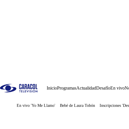
Inicio
Programas
Actualidad
Desafío
En vivo
No
En vivo 'Yo Me Llamo'
Bebé de Laura Tobón
Inscripciones 'Des
Juegos