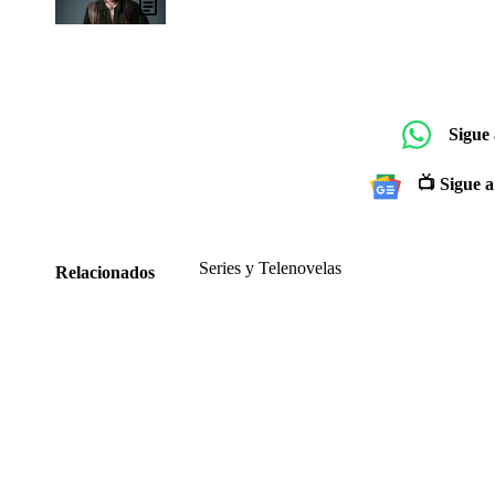
Sigue
📺 Sigue a
Series y Telenovelas
Relacionados