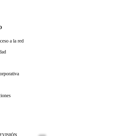
O
ceso a la red
idad
orporativa
ciones
EVISIÓN