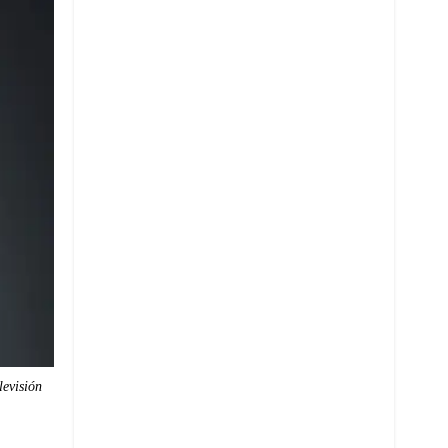
levisión