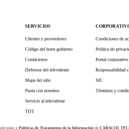
SERVICIOS
CORPORATIV
Clientes y proveedores
Condiciones de ac
Código del buen gobierno
Política de privac
Contáctenos
Portal corporativo
Defensor del televidente
Responsabilidad c
Mapa del sitio
SIC
Pauta con nosotros
Términos y condi
Servicio al televidente
TDT
ndiciones
y
Políticas de Tratamiento de la Información
de
CARACOL TEL