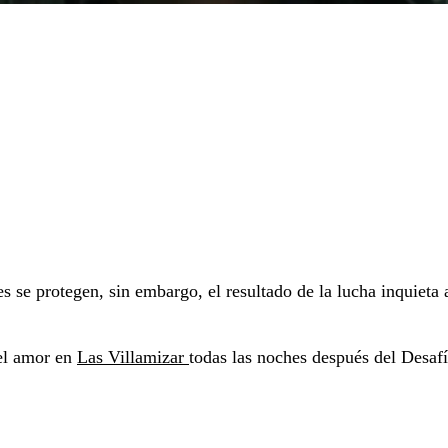
es se protegen, sin embargo, el resultado de la lucha inquieta 
y el amor en
Las Villamizar
todas las noches después del Desaf