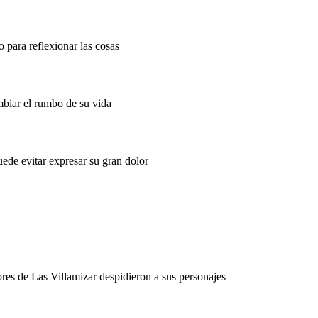
o para reflexionar las cosas
biar el rumbo de su vida
uede evitar expresar su gran dolor
ores de Las Villamizar despidieron a sus personajes