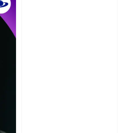
Twitter
Whatsapp