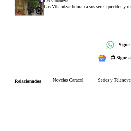
Las Villamizar
Las Villamizar honran a sus seres queridos y re
Sigue
📺 Sigue a
Novelas Caracol
Series y Telenove
Relacionados