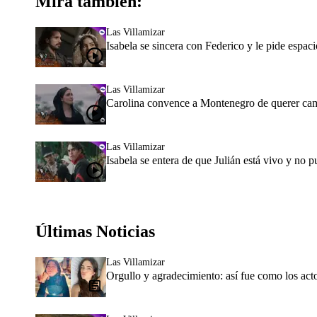
Mira también:
Las Villamizar
Isabela se sincera con Federico y le pide espaci
Las Villamizar
Carolina convence a Montenegro de querer cam
Las Villamizar
Isabela se entera de que Julián está vivo y no p
Últimas Noticias
Las Villamizar
Orgullo y agradecimiento: así fue como los act