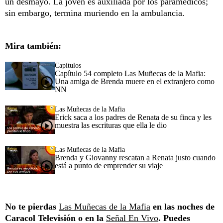
un desmayo. La joven es auxiliada por los paramédicos;
sin embargo, termina muriendo en la ambulancia.
Mira también:
Capítulos
Capítulo 54 completo Las Muñecas de la Mafia:
Una amiga de Brenda muere en el extranjero como
NN
Las Muñecas de la Mafia
Erick saca a los padres de Renata de su finca y les
muestra las escrituras que ella le dio
Las Muñecas de la Mafia
Brenda y Giovanny rescatan a Renata justo cuando
está a punto de emprender su viaje
No te pierdas
Las Muñecas de la Mafia
en las noches de
Caracol Televisión o en la
Señal En Vivo
. Puedes