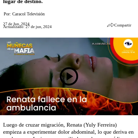
lugar de destino.
Por:
Caracol Televisión
27 de Jun, 2024
Compartir
Actualizado: 27 de jun, 2024
Luego de cruzar migración, Renata (Yuly Ferreira)
empieza a experimentar dolor abdominal, lo que deriva en