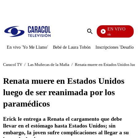
PUBLICIDAD
EN VIVO
También Caerás
Enviar
búsqueda
En vivo 'Yo Me Llamo'
Bebé de Laura Tobón
Inscripciones 'Desafío'
Caracol TV
/
Las Muñecas de la Mafia
/
Renata muere en Estados Unidos luego
Renata muere en Estados Unidos
luego de ser reanimada por los
paramédicos
Erick le entrega a Renata el cargamento que debe
llevar en el estómago hasta Estados Unidos; sin
embargo, la joven sufre complicaciones al llegar a su