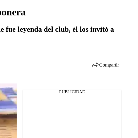
bonera
fue leyenda del club, él los invitó a
Compartir
PUBLICIDAD
Facebook
Twitter
Whatsapp