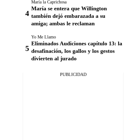
María la Caprichosa
María se entera que Willington
también dejó embarazada a su
amiga; ambas le reclaman
Yo Me Llamo
Eliminados Audiciones capítulo 13: la
desafinación, los gallos y los gestos
divierten al jurado
PUBLICIDAD