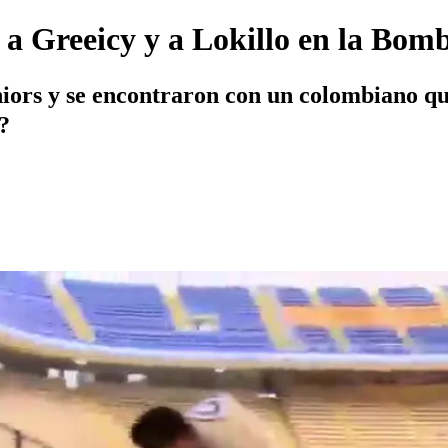
ó a Greeicy y a Lokillo en la Bom
iors y se encontraron con un colombiano que 
?