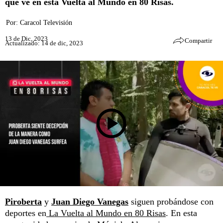
que ve en esta Vuelta al Mundo en 80 Risas.
Por:
Caracol Televisión
13 de Dic, 2023
Compartir
Actualizado: 14 de dic, 2023
Piroberta
y
Juan Diego Vanegas
siguen probándose con
deportes en
La Vuelta al Mundo en 80 Risas
. En esta