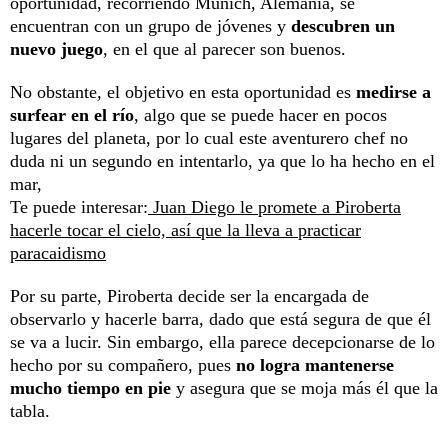
oportunidad, recorriendo Múnich, Alemania, se
encuentran con un grupo de jóvenes y
descubren un
nuevo juego
, en el que al parecer son buenos.
No obstante, el objetivo en esta oportunidad es
medirse a
surfear en el río
, algo que se puede hacer en pocos
lugares del planeta, por lo cual este aventurero chef no
duda ni un segundo en intentarlo, ya que lo ha hecho en el
mar,
Te puede interesar:
Juan Diego le promete a Piroberta
hacerle tocar el cielo, así que la lleva a practicar
paracaidismo
Por su parte, Piroberta decide ser la encargada de
observarlo y hacerle barra, dado que está segura de que él
se va a lucir. Sin embargo, ella parece decepcionarse de lo
hecho por su compañero, pues
no logra mantenerse
mucho tiempo en pie
y asegura que se moja más él que la
tabla.