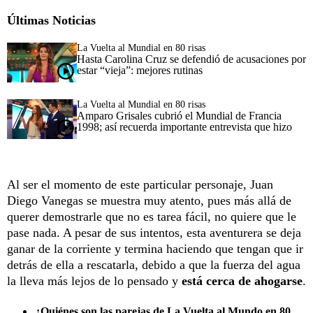
Últimas Noticias
La Vuelta al Mundial en 80 risas
Hasta Carolina Cruz se defendió de acusaciones por
estar “vieja”: mejores rutinas
La Vuelta al Mundial en 80 risas
Amparo Grisales cubrió el Mundial de Francia
1998; así recuerda importante entrevista que hizo
Al ser el momento de este particular personaje, Juan
Diego Vanegas se muestra muy atento, pues más allá de
querer demostrarle que no es tarea fácil, no quiere que le
pase nada. A pesar de sus intentos, esta aventurera se deja
ganar de la corriente y termina haciendo que tengan que ir
detrás de ella a rescatarla, debido a que la fuerza del agua
la lleva más lejos de lo pensado y
está cerca de ahogarse
.
¿Quiénes son las parejas de La Vuelta al Mundo en 80