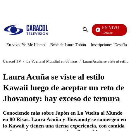
PUBLICIDAD
EN VIVO
El Juego De Mi Destino
Enviar
búsqueda
En vivo 'Yo Me Llamo'
Bebé de Laura Tobón
Inscripciones 'Desafío'
Caracol TV
/
La Vuelta al Mundial en 80 risas
/
Laura Acuña se viste al estilo
Laura Acuña se viste al estilo
Kawaii luego de aceptar un reto de
Jhovanoty: hay exceso de ternura
Conociendo más sobre Japón en La Vuelta al Mundo
en 80 Risas, Laura Acuña y Jhovanoty se sumergen en
lo Kawaii y tienen una tierna experiencia, con comida