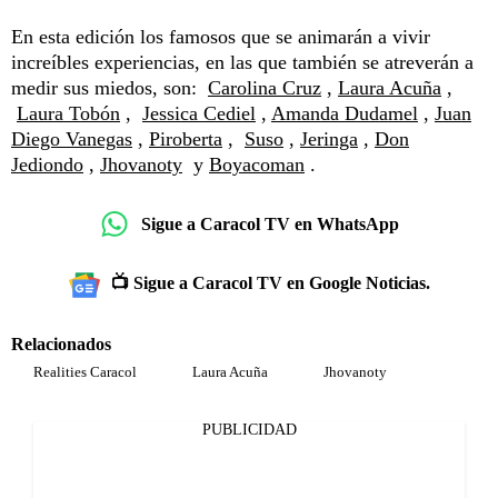
En esta edición los famosos que se animarán a vivir
increíbles experiencias, en las que también se atreverán a
medir sus miedos, son:
Carolina Cruz
,
Laura Acuña
,
Laura Tobón
,
Jessica Cediel
,
Amanda Dudamel
,
Juan
Diego Vanegas
,
Piroberta
,
Suso
,
Jeringa
,
Don
Jediondo
,
Jhovanoty
y
Boyacoman
.
Sigue a Caracol TV en WhatsApp
📺 Sigue a Caracol TV en Google Noticias.
Relacionados
Realities Caracol
Laura Acuña
Jhovanoty
PUBLICIDAD