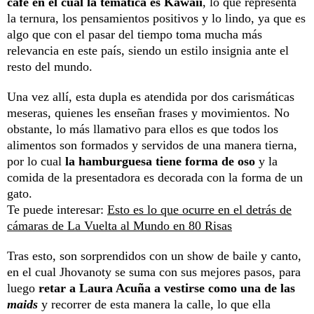
café en el cual la temática es Kawaii
, lo que representa
la ternura, los pensamientos positivos y lo lindo, ya que es
algo que con el pasar del tiempo toma mucha más
relevancia en este país, siendo un estilo insignia ante el
resto del mundo.
Una vez allí, esta dupla es atendida por dos carismáticas
meseras, quienes les enseñan frases y movimientos. No
obstante, lo más llamativo para ellos es que todos los
alimentos son formados y servidos de una manera tierna,
por lo cual
la hamburguesa tiene forma de oso
y la
comida de la presentadora es decorada con la forma de un
gato.
Te puede interesar:
Esto es lo que ocurre en el detrás de
cámaras de La Vuelta al Mundo en 80 Risas
Tras esto, son sorprendidos con un show de baile y canto,
en el cual Jhovanoty se suma con sus mejores pasos, para
luego
retar a Laura Acuña a vestirse como una de las
maids
y recorrer de esta manera la calle, lo que ella