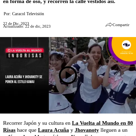
en forma de oso, y recorren la calle vestidos así.
Por:
Caracol Televisión
22 de Dic, 2023
Compartir
Actualizado: 22 de dic, 2023
Recorrer Japón y su cultura en
La Vuelta al Mundo en 80
Risas
hace que
Laura Acuña
y
Jhovanoty
lleguen a un