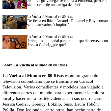
Juan Diego Vanegas le cocina a Piroberta, pero ella
siente celos de una amiga del chef
La Vuelta al Mundial en 80 risas
De fiesta en Ibiza: Amanda Dudamel y Boyacoman
se toman varios "chupitos"
La Vuelta al Mundial en 80 risas
Jeringa usa un pañal para ir a un spa de cerveza con
Jessica Cediel, ¿por qué?
Sobre La Vuelta al Mundo en 80 Risas
La Vuelta al Mundo en 80 Risas
es un programa de
televisión colombiano que se transmite en Caracol
Televisión. Varios comediantes y modelos han viajado a
diferentes partes del mundo para experimentar la cultura
local y hacer reír a los televidentes con sus ocurrencias.
Jessica Cediel
, Greeicy, Lokillo, Suso, Laura Tobón,
Polilla,
Don Jediondo
, entre otros, han hecho parte de