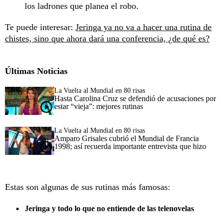
los ladrones que planea el robo.
Te puede interesar:
Jeringa ya no va a hacer una rutina de
chistes, sino que ahora dará una conferencia, ¿de qué es?
Últimas Noticias
La Vuelta al Mundial en 80 risas
Hasta Carolina Cruz se defendió de acusaciones por
estar “vieja”: mejores rutinas
La Vuelta al Mundial en 80 risas
Amparo Grisales cubrió el Mundial de Francia
1998; así recuerda importante entrevista que hizo
Estas son algunas de sus rutinas más famosas:
Jeringa y todo lo que no entiende de las telenovelas