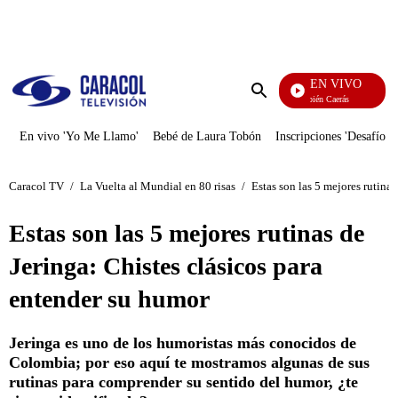
PUBLICIDAD
EN VIVO
También Caerás
Enviar
búsqueda
En vivo 'Yo Me Llamo'
Bebé de Laura Tobón
Inscripciones 'Desafío'
Caracol TV
/
La Vuelta al Mundial en 80 risas
/
Estas son las 5 mejores rutina
Estas son las 5 mejores rutinas de
Jeringa: Chistes clásicos para
entender su humor
Jeringa es uno de los humoristas más conocidos de
Colombia; por eso aquí te mostramos algunas de sus
rutinas para comprender su sentido del humor, ¿te