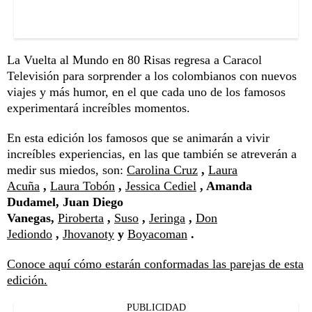
La Vuelta al Mundo en 80 Risas regresa a Caracol
Televisión para sorprender a los colombianos con nuevos
viajes y más humor, en el que cada uno de los famosos
experimentará increíbles momentos.
En esta edición los famosos que se animarán a vivir
increíbles experiencias, en las que también se atreverán a
medir sus miedos, son:
Carolina Cruz
,
Laura
Acuña
,
Laura Tobón
,
Jessica Cediel
, Amanda
Dudamel, Juan Diego
Vanegas,
Piroberta
,
Suso
,
Jeringa
,
Don
Jediondo
,
Jhovanoty
y
Boyacoman
.
Conoce aquí cómo estarán conformadas las parejas de esta
edición.
PUBLICIDAD