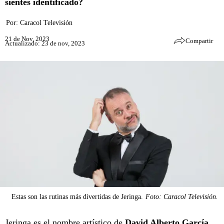
sientes identificado?
Por:
Caracol Televisión
21 de Nov, 2023
Compartir
Actualizado: 23 de nov, 2023
Estas son las rutinas más divertidas de Jeringa.
Foto: Caracol Televisión.
Jeringa
es el nombre artístico de
David Alberto García