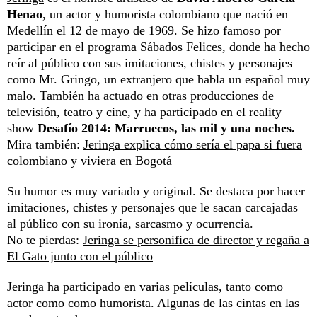
Henao
, un actor y humorista colombiano que nació en
Medellín el 12 de mayo de 1969. Se hizo famoso por
participar en el programa
Sábados Felices
, donde ha hecho
reír al público con sus imitaciones, chistes y personajes
como Mr. Gringo, un extranjero que habla un español muy
malo. También ha actuado en otras producciones de
televisión, teatro y cine, y ha participado en el reality
show
Desafío 2014: Marruecos, las mil y una noches.
Mira también:
Jeringa explica cómo sería el papa si fuera
colombiano y viviera en Bogotá
Su humor es muy variado y original. Se destaca por hacer
imitaciones, chistes y personajes que le sacan carcajadas
al público con su ironía, sarcasmo y ocurrencia.
No te pierdas:
Jeringa se personifica de director y regaña a
El Gato junto con el público
Jeringa ha participado en varias películas, tanto como
actor como como humorista. Algunas de las cintas en las