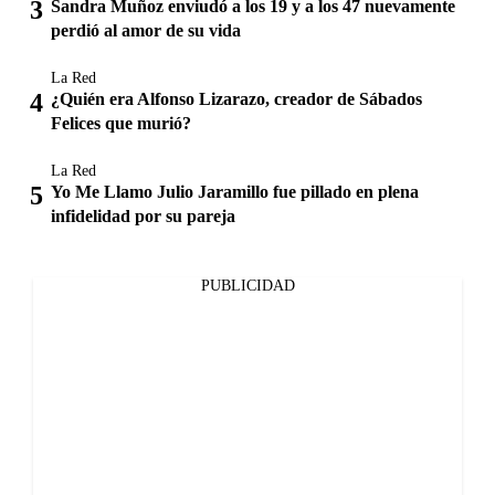
Sandra Muñoz enviudó a los 19 y a los 47 nuevamente
perdió al amor de su vida
La Red
¿Quién era Alfonso Lizarazo, creador de Sábados
Felices que murió?
La Red
Yo Me Llamo Julio Jaramillo fue pillado en plena
infidelidad por su pareja
PUBLICIDAD