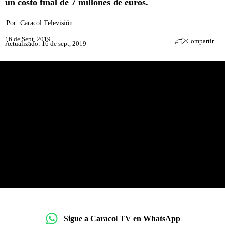
un costo final de 7 millones de euros.
Por:
Caracol Televisión
16 de Sept, 2019
Compartir
Actualizado: 16 de sept, 2019
Sigue a Caracol TV en WhatsApp