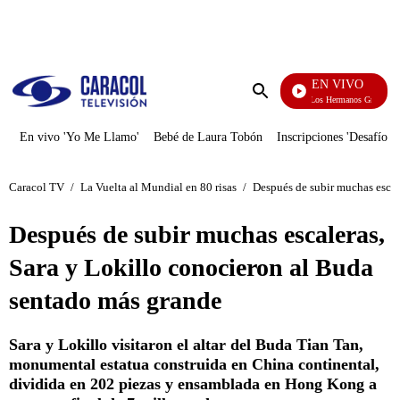
PUBLICIDAD
EN VIVO
Cuentos De Los Hermanos Grimm
Enviar
búsqueda
En vivo 'Yo Me Llamo'
Bebé de Laura Tobón
Inscripciones 'Desafío'
Caracol TV
/
La Vuelta al Mundial en 80 risas
/
Después de subir muchas escal
Después de subir muchas escaleras,
Sara y Lokillo conocieron al Buda
sentado más grande
Sara y Lokillo visitaron el altar del Buda Tian Tan,
monumental estatua construida en China continental,
dividida en 202 piezas y ensamblada en Hong Kong a