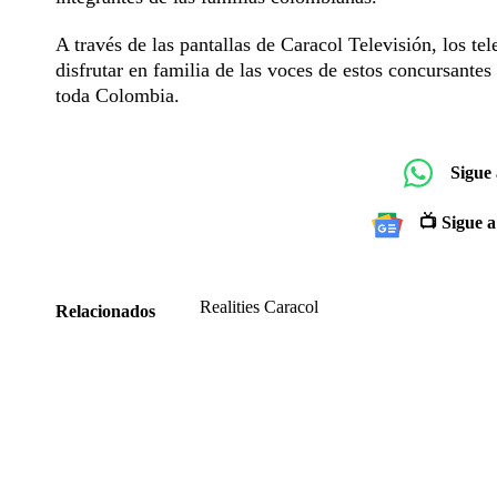
A través de las pantallas de Caracol Televisión, los te
disfrutar en familia de las voces de estos concursante
toda Colombia.
Sigue
📺 Sigue a
Realities Caracol
Relacionados