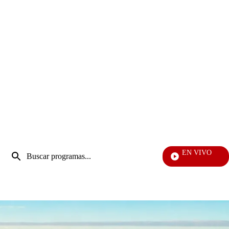
Entrada
EN VIVO
de
EFÉ
Enviar
búsqueda
búsqueda