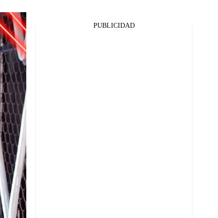
PUBLICIDAD
Facebook
Twitter
Whatsapp