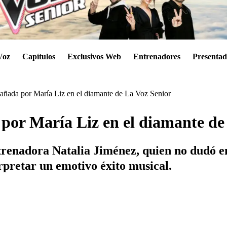
Voz
Capítulos
Exclusivos Web
Entrenadores
Presentad
añada por María Liz en el diamante de La Voz Senior
por María Liz en el diamante de
renadora Natalia Jiménez, quien no dudó en 
rpretar un emotivo éxito musical.