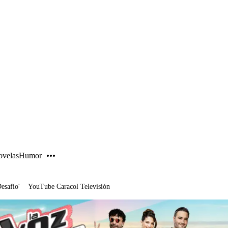
PUBLICIDAD
velas
Humor
Desafío'
YouTube Caracol Televisión