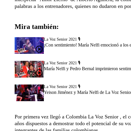
palabras a los entrenadores, quienes no dudaron en pon
Mira también:
La Voz Senior 2021 🎙️
¡Con sentimiento! María Nelfi emocionó a los 
La Voz Senior 2021 🎙️
María Nelfi y Pedro Bernal imprimieron sentim
La Voz Senior 2021 🎙️
Yeison Jiménez y María Nelfi de La Voz Senior: s
Por primera vez llegó a Colombia La Voz Senior , el c
años dispuestos a demostrar todo el potencial de su voz
integrantes de las familias colombianas.