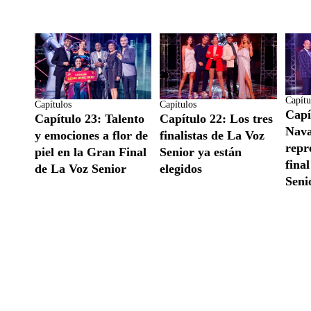
Capítu
Capítulos
Capítulos
Capí
Capítulo 23: Talento
Capítulo 22: Los tres
Nava
y emociones a flor de
finalistas de La Voz
repr
piel en la Gran Final
Senior ya están
fina
de La Voz Senior
elegidos
Seni