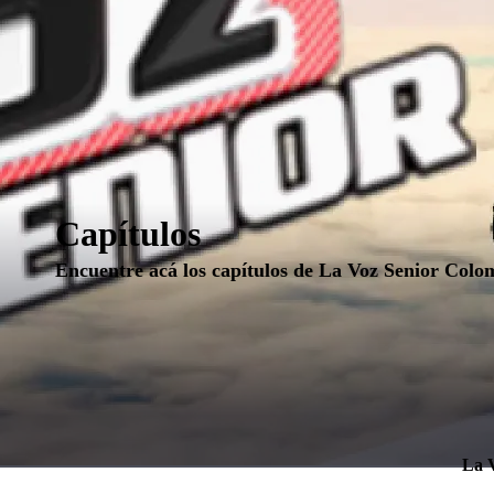
Capítulos
Encuentre acá los capítulos de La Voz Senior Colo
La 