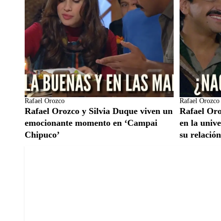
Rafael Orozco
Rafael Orozco
Rafael Orozco y Silvia Duque viven un
Rafael Oro
emocionante momento en ‘Campai
en la univ
Chipuco’
su relació