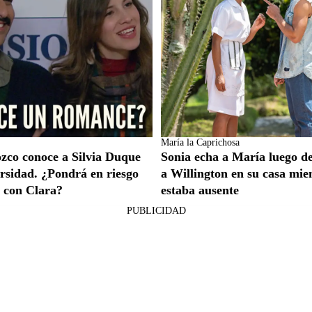
María la Caprichosa
zco conoce a Silvia Duque
Sonia echa a María luego d
ersidad. ¿Pondrá en riesgo
a Willington en su casa mie
n con Clara?
estaba ausente
PUBLICIDAD