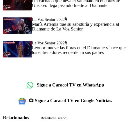
Un cachaco que lleva el vallenato en el corazón:
Gustavo llega pisando fuerte al Diamante
La Voz Senior 2022🎙️
María Artemia trae su sabiduría y experiencia al
Diamante de La Voz Senior
La Voz Senior 2022🎙️
Leonor mueve las fibras en el Diamante y hace que
los entrenadores recuerden a sus padres
Sigue a Caracol TV en WhatsApp
📺 Sigue a Caracol TV en Google Noticias.
Relacionados
Realities Caracol