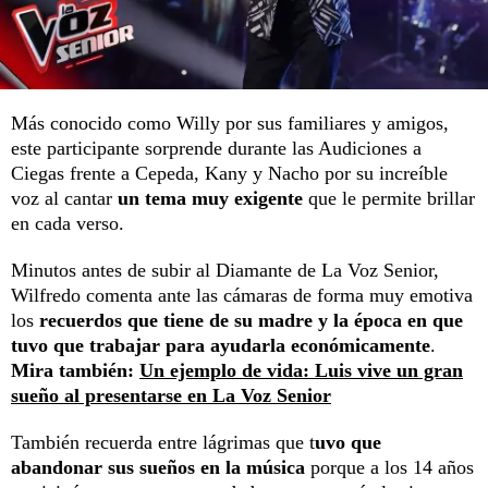
Más conocido como Willy por sus familiares y amigos,
este participante sorprende durante las Audiciones a
Ciegas frente a Cepeda, Kany y Nacho por su increíble
voz al cantar
un tema muy exigente
que le permite brillar
en cada verso.
Minutos antes de subir al Diamante de La Voz Senior,
Wilfredo comenta ante las cámaras de forma muy emotiva
los
recuerdos que tiene de su madre y la época en que
tuvo que trabajar para ayudarla económicamente
.
Mira también:
Un ejemplo de vida: Luis vive un gran
sueño al presentarse en La Voz Senior
También recuerda entre lágrimas que t
uvo que
abandonar sus sueños en la música
porque a los 14 años