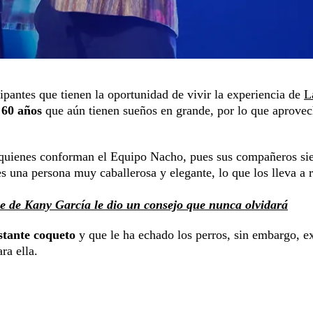
cipantes que tienen la oportunidad de vivir la experiencia de
L
e 60 años
que aún tienen sueños en grande, por lo que aprove
quienes conforman el Equipo Nacho, pues sus compañeros si
 una persona muy caballerosa y elegante, lo que los lleva a r
re de Kany García le dio un consejo que nunca olvidará
astante coqueto
y que le ha echado los perros, sin embargo, ex
ra ella.