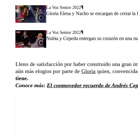
La Voz Senior 2022🎙️
Gloria Elena y Nacho se encargan de cerrar la 
La Voz Senior 2022🎙️
Nubia y Cepeda entregan su corazón en una mág
Lleno de satisfacción por haber construido una gran im
aún más elogios por parte de
Gloria
quien, convencida,
tiene.
Conoce más:
El conmovedor recuerdo de Andrés Cep