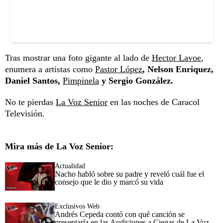
Tras mostrar una foto gigante al lado de
Hector Lavoe
,
enumera a artistas como
Pastor López
, Nelson Enriquez,
Daniel Santos,
Pimpinela
y Sergio González.
No te pierdas
La Voz Senior
en las noches de Caracol
Televisión.
Mira más de La Voz Senior:
Actualidad
Nacho habló sobre su padre y reveló cuál fue el
consejo que le dio y marcó su vida
Exclusivos Web
Andrés Cepeda contó con qué canción se
presentaría en las Audiciones a Ciegas de La Voz