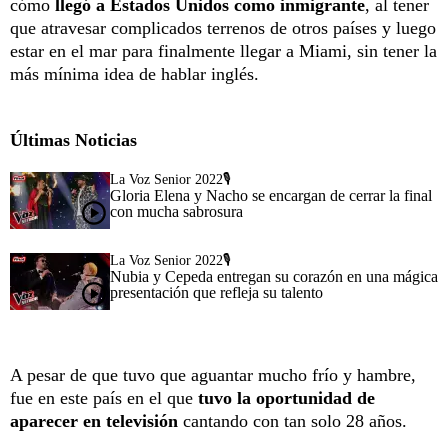
cómo
llegó a Estados Unidos como inmigrante
, al tener
que atravesar complicados terrenos de otros países y luego
estar en el mar para finalmente llegar a Miami, sin tener la
más mínima idea de hablar inglés.
Últimas Noticias
La Voz Senior 2022🎙️
Gloria Elena y Nacho se encargan de cerrar la final
con mucha sabrosura
La Voz Senior 2022🎙️
Nubia y Cepeda entregan su corazón en una mágica
presentación que refleja su talento
A pesar de que tuvo que aguantar mucho frío y hambre,
fue en este país en el que
tuvo la oportunidad de
aparecer en televisión
cantando con tan solo 28 años.