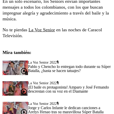
En un solo escenario, los Seniors envían importantes
mensajes a todos los colombianos, con los que buscan
impregnar alegría y agradecimiento a través del baile y la
música.
No te pierdas
La Voz Senior
en las noches de Caracol
Televisión.
Mira también:
La Voz Senior 2022🎙️
Pablo y Chencho lo entregan todo durante su Súper
Batalla, ¿hasta se hacen tatuajes?
La Voz Senior 2022🎙️
¡El baile es protagonista! Amparo y José Fernando
descrestan con su voz en el Diamante
La Voz Senior 2022🎙️
Jorge y Carlos Infante le dedican canciones a
Arelys Henao tras su maravillosa Súper Batalla