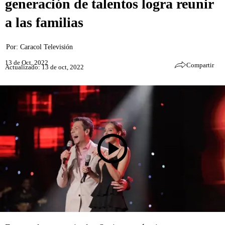
generación de talentos logra reunir
a las familias
Por:
Caracol Televisión
13 de Oct, 2022
Compartir
Actualizado: 13 de oct, 2022