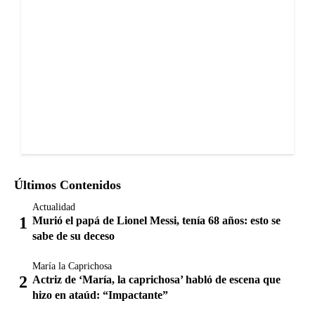
Últimos Contenidos
Actualidad
Murió el papá de Lionel Messi, tenía 68 años: esto se
sabe de su deceso
María la Caprichosa
Actriz de ‘María, la caprichosa’ habló de escena que
hizo en ataúd: “Impactante”