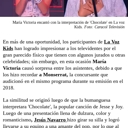
María Victoria encantó con la interpretación de 'Chocolate' en La voz
Kids.
Foto: Caracol Televisión
En más de una oportunidad, los participantes de
La Voz
Kids
han logrado impresionar a los televidentes por el
gran parecido físico que tienen con algunos jurados u otras
celebridades; sin embargo, en esta ocasión
María
Victoria
causó sorpresa entre los asistentes, debido a que
los hizo recordar
a Monserrat,
la concursante que
audicionó en el mismo programa durante su emisión en el
2018.
La similitud se originó luego de que la bumanguesa
interpretara 'Chocolate', la popular canción de Jesse y Joy.
Luego de una presentación llena de dulzura, color y
romanticismo
,
Jesús Navarro
hizo girar su silla y logró
llevarse a su equipo a una amante del pop, por lo que al