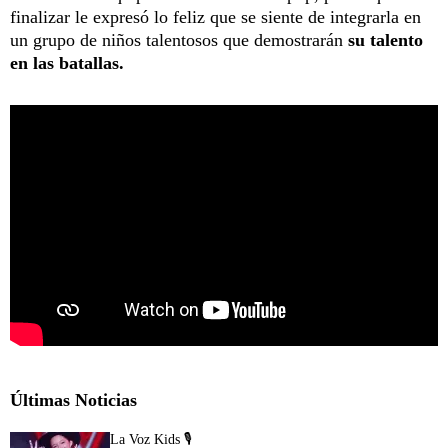
finalizar le expresó lo feliz que se siente de integrarla en
un grupo de niños talentosos que demostrarán
su talento
en las batallas.
Últimas Noticias
La Voz Kids 🎙️