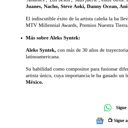
Juanes, Nacho, Steve Aoki, Danny Ocean, Anit
El indiscutible éxito de la artista caleña la ha 
MTV Millennial Awards, Premios Nuestra Tierra
Más sobre Aleks Syntek:
Aleks Syntek,
con más de 30 años de trayectoria 
latinoamericana.
Su habilidad como compositor para fusionar difer
artista único, cuya importancia le ha ganado un l
México.
Sigue
📺 Sigue a