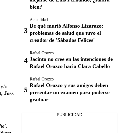
bien?
Actualidad
De qué murió Alfonso Lizarazo:
problemas de salud que tuvo el
creador de 'Sábados Felices'
Rafael Orozco
Jacinto no cree en las intenciones de
Rafael Orozco hacia Clara Cabello
Rafael Orozco
Rafael Orozco y sus amigos deben
 y/o
presentar un examen para poderse
, Joss
graduar
PUBLICIDAD
he',
Sanz,