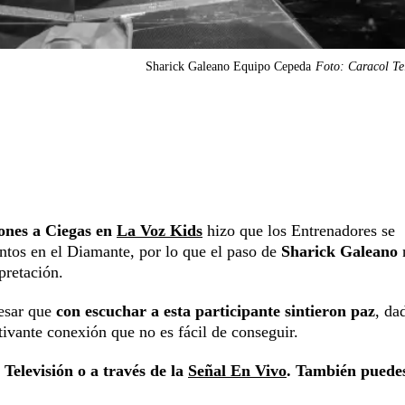
Sharick Galeano Equipo Cepeda
Foto: Caracol Te
ones a Ciegas en
La Voz Kids
hizo que los Entrenadores se
entos en el Diamante, por lo que el paso de
Sharick Galeano
pretación.
resar que
con escuchar a esta participante sintieron paz
, da
ivante conexión que no es fácil de conseguir.
Televisión o a través de la
Señal En Vivo
. También puede