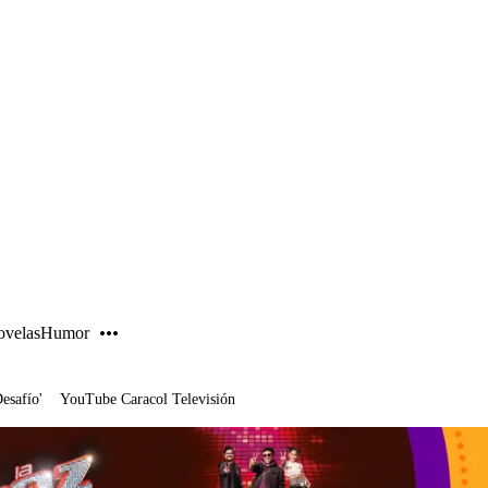
PUBLICIDAD
velas
Humor
Desafío'
YouTube Caracol Televisión