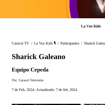
La Voz Kids
Caracol TV
/
La Voz Kids 🎙️
/
Participantes
/
Sharick Gale
Sharick Galeano
Equipo Cepeda
Por:
Caracol Televisión
7 de Feb, 2024
Actualizado: 7 de feb, 2024