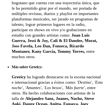
bogotano que cuenta con una trayectoria única, que
le ha permitido girar por el mundo, ser portada de
múltiples revistas, diarios y playlist en importantes
plataformas musicales, ser jurado en programas de
talento, lograr primeros lugares en la radio,
participar en shows en vivo y/o grabaciones en
estudio con grandes artistas como:
Juan Luis
Guerra, Jessi & Joy, Cali & El Dandee, Morat,
Joss Favela, Leo Dan, Fonseca, Ricardo
Montaner, Kany García, Tommy Torres,
entre
muchos otros.
Más sobre Greeicy:
Greeicy
ha logrado destacarse en la escena nacional
e internacional gracias a éxitos como: '
Destino', 'Esta
noche', 'Amantes', 'Los besos', 'Más fuerte'
, entre
otros. Ha hecho colaboraciones con artistas de la
talla de
Alejandro Sanz, Juanes, Nacho, Steve
Aoki, Danny Ocean, Anitta, Fonseca, Joey