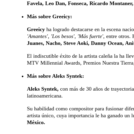
Favela, Leo Dan, Fonseca, Ricardo Montaner
Más sobre Greeicy:
Greeicy
ha logrado destacarse en la escena nacion
'Amantes', 'Los besos', 'Más fuerte'
, entre otros.
Juanes, Nacho, Steve Aoki, Danny Ocean, Anit
El indiscutible éxito de la artista caleña la ha 
MTV Millennial Awards, Premios Nuestra Tierra
Más sobre Aleks Syntek:
Aleks Syntek,
con más de 30 años de trayectoria 
latinoamericana.
Su habilidad como compositor para fusionar difer
artista único, cuya importancia le ha ganado un l
México.