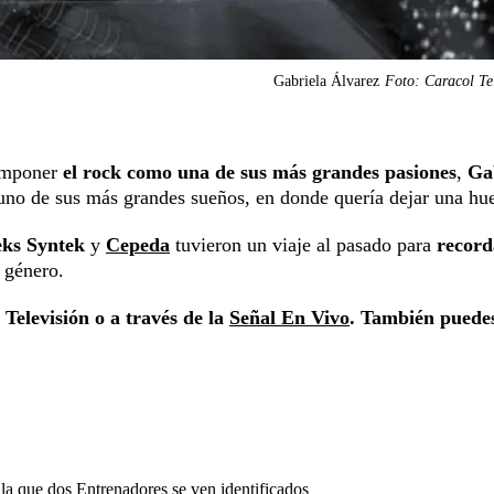
Gabriela Álvarez
Foto: Caracol Te
mponer
el rock como una de sus más grandes pasiones
,
Ga
 uno de sus más grandes sueños, en donde quería dejar una hue
eks Syntek
y
Cepeda
tuvieron un viaje al pasado para
record
e género.
Televisión o a través de la
Señal En Vivo
. También puede
la que dos Entrenadores se ven identificados