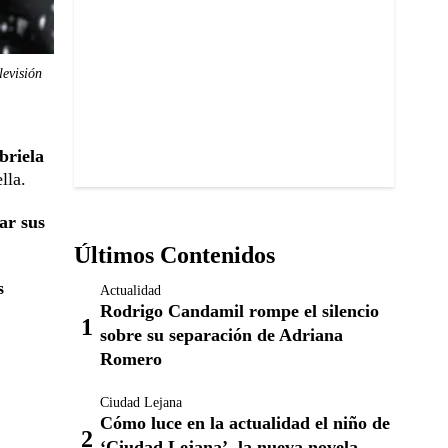
levisión
briela
lla.
ar sus
Últimos Contenidos
s
Actualidad
Rodrigo Candamil rompe el silencio
sobre su separación de Adriana
Romero
Ciudad Lejana
Cómo luce en la actualidad el niño de
‘Ciudad Lejana’, la nueva novela