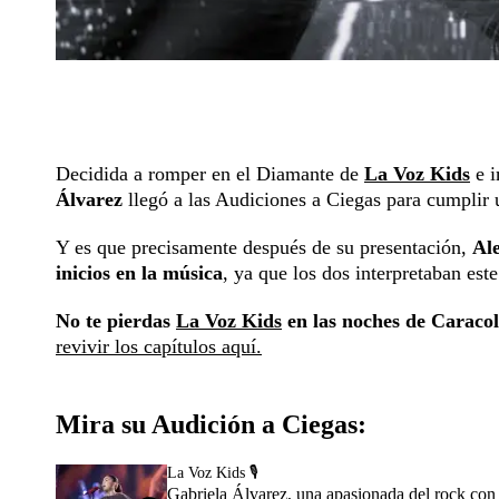
Decidida a romper en el Diamante de
La Voz Kids
e i
Álvarez
llegó a las Audiciones a Ciegas para cumplir
Y es que precisamente después de su presentación,
Al
inicios en la música
, ya que los dos interpretaban est
No te pierdas
La Voz Kids
en las noches de Caracol 
revivir los capítulos aquí.
Mira su Audición a Ciegas:
La Voz Kids 🎙️
Gabriela Álvarez, una apasionada del rock con 