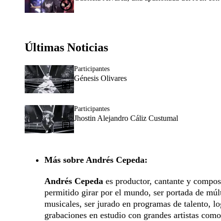
Últimas Noticias
Participantes
Génesis Olivares
Participantes
Jhostin Alejandro Cáliz Custumal
Más sobre Andrés Cepeda:
Andrés Cepeda
es productor, cantante y composi
permitido girar por el mundo, ser portada de múlt
musicales, ser jurado en programas de talento, lo
grabaciones en estudio con grandes artistas como