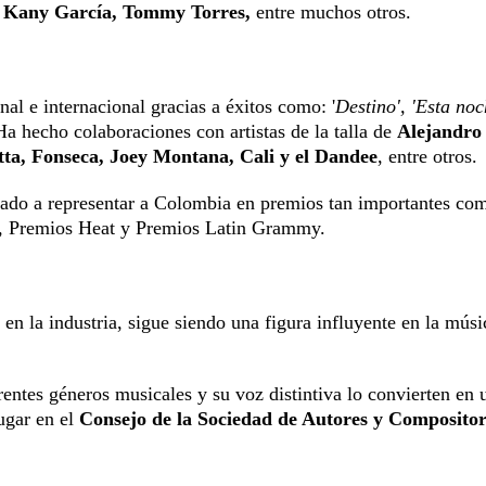
, Kany García, Tommy Torres,
entre muchos otros.
al e internacional gracias a éxitos como: '
Destino', 'Esta noc
 Ha hecho colaboraciones con artistas de la talla de
Alejandro 
ta, Fonseca, Joey Montana, Cali y el Dandee
, entre otros.
llevado a representar a Colombia en premios tan importantes co
, Premios Heat y Premios Latin Grammy.
en la industria, sigue siendo una figura influyente en la músi
entes géneros musicales y su voz distintiva lo convierten en 
ugar en el
Consejo de la Sociedad de Autores y Compositor