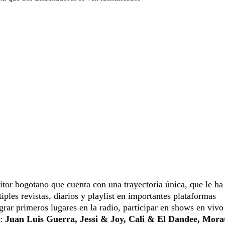
tor bogotano que cuenta con una trayectoria única, que le ha
iples revistas, diarios y playlist en importantes plataformas
grar primeros lugares en la radio, participar en shows en vivo
:
Juan Luis Guerra, Jessi & Joy, Cali & El Dandee, Morat