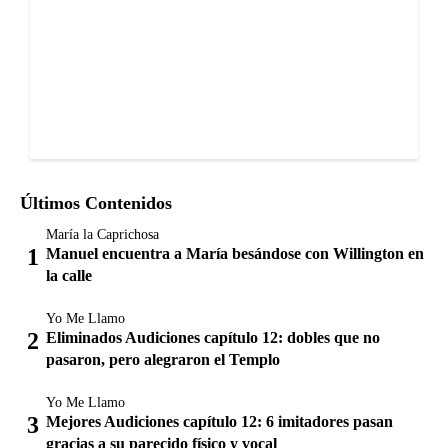
Últimos Contenidos
María la Caprichosa
Manuel encuentra a María besándose con Willington en
la calle
Yo Me Llamo
Eliminados Audiciones capítulo 12: dobles que no
pasaron, pero alegraron el Templo
Yo Me Llamo
Mejores Audiciones capítulo 12: 6 imitadores pasan
gracias a su parecido físico y vocal