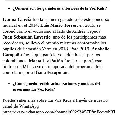
¿Quiénes son los ganadores anteriores de la Voz Kids?
Ivanna García
fue la primera ganadora de este concurso
musical en el 2014.
Luis Mario Torres
, en 2015, se
coronó como el victorioso al lado de Andrés Cepeda.
Juan Sebastián Laverde
, uno de los participantes más
recordados, se llevó el premio mientras conformaba los
pupilos de Sebastián Yatra en 2018. Para 2019,
Anabelle
Campaña
fue la que ganó la votación hecha por los
colombianos.
María Liz Patiño
fue la que portó este
título en 2021. La sexta temporada del programa dejó
como la mejor a
Diana Estupiñán
.
¿Cómo puedo recibir actualizaciones y noticias del
programa La Voz Kids?
Puedes saber más sobre La Voz Kids a través de nuestro
canal de WhatsApp
https://www.whatsapp.com/channel/0029Va57FfmFcovyhR