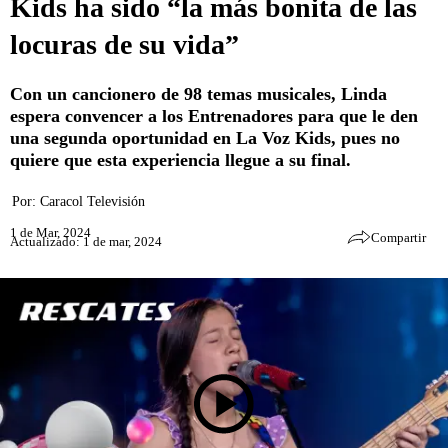
Kids ha sido “la más bonita de las
locuras de su vida”
Con un cancionero de 98 temas musicales, Linda
espera convencer a los Entrenadores para que le den
una segunda oportunidad en La Voz Kids, pues no
quiere que esta experiencia llegue a su final.
Por:
Caracol Televisión
1 de Mar, 2024
Compartir
Actualizado: 1 de mar, 2024