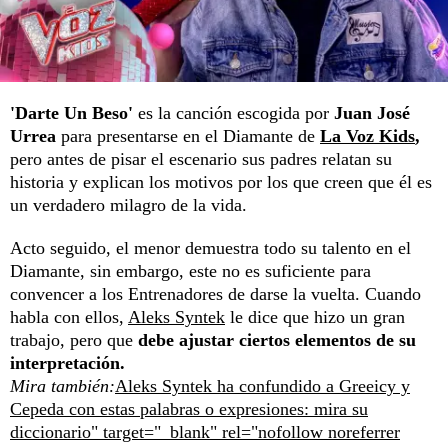
'Darte Un Beso'
es la canción escogida por
Juan José
Urrea
para presentarse en el Diamante de
La Voz Kids
,
pero antes de pisar el escenario sus padres relatan su
historia y explican los motivos por los que creen que él es
un verdadero milagro de la vida.
Acto seguido, el menor demuestra todo su talento en el
Diamante, sin embargo, este no es suficiente para
convencer a los Entrenadores de darse la vuelta. Cuando
habla con ellos,
Aleks Syntek
le dice que hizo un gran
trabajo, pero que
debe ajustar ciertos elementos de su
interpretación.
Mira también:
Aleks Syntek ha confundido a Greeicy y
Cepeda con estas palabras o expresiones: mira su
diccionario" target="_blank" rel="nofollow noreferrer