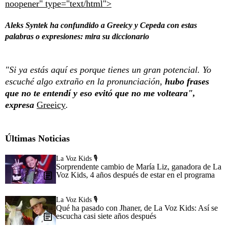
noopener" type="text/html">
Aleks Syntek ha confundido a Greeicy y Cepeda con estas
palabras o expresiones: mira su diccionario
"Si ya estás aquí es porque tienes un gran potencial. Yo
escuché algo extraño en la pronunciación,
hubo frases
que no te entendí y eso evitó que no me volteara",
expresa
Greeicy
.
Últimas Noticias
La Voz Kids 🎙️
Sorprendente cambio de María Liz, ganadora de La
Voz Kids, 4 años después de estar en el programa
La Voz Kids 🎙️
Qué ha pasado con Jhaner, de La Voz Kids: Así se
escucha casi siete años después