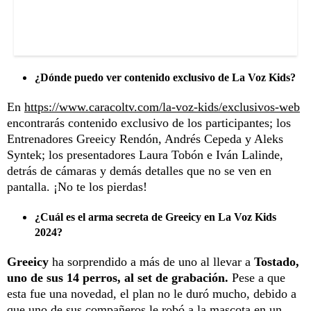
¿Dónde puedo ver contenido exclusivo de La Voz Kids?
En
https://www.caracoltv.com/la-voz-kids/exclusivos-web
encontrarás contenido exclusivo de los participantes; los
Entrenadores Greeicy Rendón, Andrés Cepeda y Aleks
Syntek; los presentadores Laura Tobón e Iván Lalinde,
detrás de cámaras y demás detalles que no se ven en
pantalla. ¡No te los pierdas!
¿Cuál es el arma secreta de Greeicy en La Voz Kids
2024?
Greeicy
ha sorprendido a más de uno al llevar a
Tostado,
uno de sus 14 perros, al set de grabación.
Pese a que
esta fue una novedad, el plan no le duró mucho, debido a
que uno de sus compañeros le robó a la mascota en un