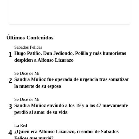
Últimos Contenidos
Sábados Felices
Hugo Patiño, Don Jediondo, Polilla y más humoristas
despiden a Alfonso Lizarazo
Se Dice de Mí
Sandra Muñoz fue operada de urgencia tras somatizar
la muerte de su esposo
Se Dice de Mí
Sandra Muñoz enviudó a los 19 y a los 47 nuevamente
perdió al amor de su vida
La Red
¿Quién era Alfonso Lizarazo, creador de Sábados
Felices que murió?