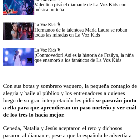
Valentina pisó el diamante de La Voz Kids con
música norteña
La Voz Kids 🎙️
Hermanos de la talentosa María Laura se roban
todas las miradas en La Voz Kids
La Voz Kids 🎙️
¡Conmovedor! Así es la historia de Frailyn, la niña
que enamoró a los fanáticos de La Voz Kids
Con sus botas y sombrero vaquero, la pequeña contagio de
alegría y baile al público y los entrenadores a quienes
luego de su gran interpretación les pidió
se pararán junto
a ella para que aprendieran un paso norteño y ver cuál
de los tres lo hacía mejor.
Cepeda, Natalia y Jesús aceptaron el reto y dichosos
pasaron al diamante, pese a que la española le advertía a