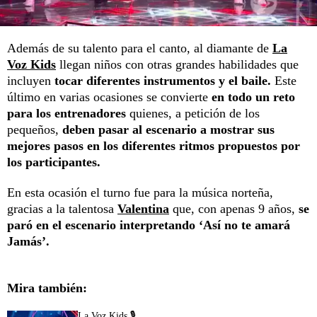
Además de su talento para el canto, al diamante de
La
Voz Kids
llegan niños con otras grandes habilidades que
incluyen
tocar diferentes instrumentos y el baile.
Este
último en varias ocasiones se convierte
en todo un reto
para los entrenadores
quienes, a petición de los
pequeños,
deben pasar al escenario a mostrar sus
mejores pasos en los diferentes ritmos propuestos por
los participantes.
En esta ocasión el turno fue para la música norteña,
gracias a la talentosa
Valentina
que, con apenas 9 años,
se
paró en el escenario interpretando ‘Así no te amará
Jamás’.
Mira también:
La Voz Kids 🎙️