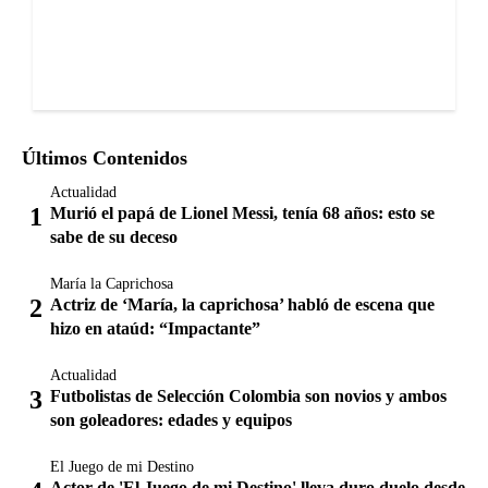
Últimos Contenidos
Actualidad
Murió el papá de Lionel Messi, tenía 68 años: esto se
sabe de su deceso
María la Caprichosa
Actriz de ‘María, la caprichosa’ habló de escena que
hizo en ataúd: “Impactante”
Actualidad
Futbolistas de Selección Colombia son novios y ambos
son goleadores: edades y equipos
El Juego de mi Destino
Actor de 'El Juego de mi Destino' lleva duro duelo desde