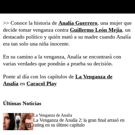
>> Conoce la historia de
Analía Guerrero
, una mujer que
decide tomar venganza contra
Guillermo León Mejía
, un
destacado político y quién mató a su madre cuando Analía
era tan solo una niña inocente.
En su camino a la venganza, Analía se encontrará con
varias verdades que pondrán a prueba su decisión.
Ponte al día con los capítulos de
La Venganza de
Analía
en
Caracol Play
Últimas Noticias
La Venganza de Analía
La Venganza de Analía 2: la gran final arrasó en
rating en su último capítulo