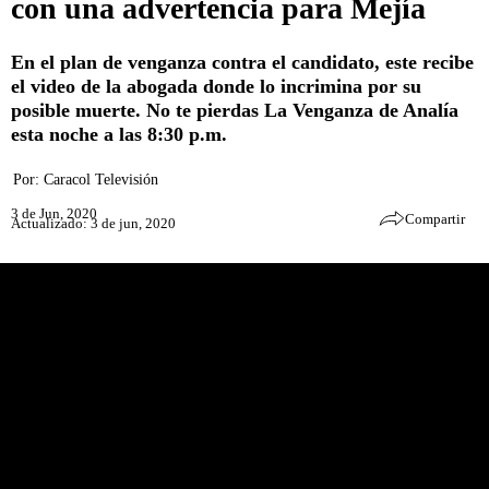
con una advertencia para Mejía
En el plan de venganza contra el candidato, este recibe
el video de la abogada donde lo incrimina por su
posible muerte. No te pierdas La Venganza de Analía
esta noche a las 8:30 p.m.
Por:
Caracol Televisión
3 de Jun, 2020
Compartir
Actualizado: 3 de jun, 2020