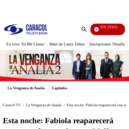
PUBLICIDAD
EN VIVO
Noticias Caracol
Enviar
búsqueda
En vivo 'Yo Me Llamo'
Bebé de Laura Tobón
Inscripciones 'Desafío'
La Venganza de Analía
Capítulos
Caracol TV
/
La Venganza de Analía
/
Esta noche: Fabiola reaparecerá con un
Esta noche: Fabiola reaparecerá