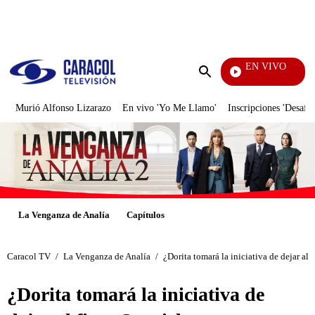
PUBLICIDAD
EN VIVO
Yo Me Llamo
Enviar
búsqueda
Murió Alfonso Lizarazo
En vivo 'Yo Me Llamo'
Inscripciones 'Desafío
La Venganza de Analía
Capítulos
Caracol TV
/
La Venganza de Analía
/
¿Dorita tomará la iniciativa de dejar al 
¿Dorita tomará la iniciativa de