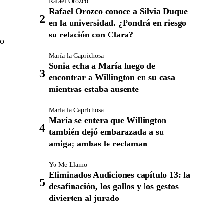
Rafael Orozco
Rafael Orozco conoce a Silvia Duque
en la universidad. ¿Pondrá en riesgo
su relación con Clara?
no
María la Caprichosa
Sonia echa a María luego de
encontrar a Willington en su casa
mientras estaba ausente
María la Caprichosa
María se entera que Willington
también dejó embarazada a su
amiga; ambas le reclaman
Yo Me Llamo
Eliminados Audiciones capítulo 13: la
desafinación, los gallos y los gestos
divierten al jurado