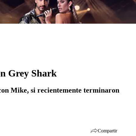
 en Grey Shark
 con Mike, si recientemente terminaron
Compartir