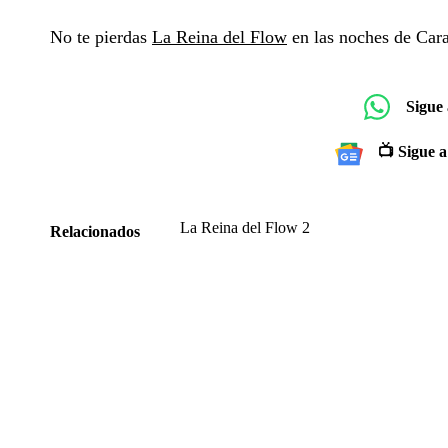
No te pierdas
La Reina del Flow
en las noches de Cara
Sigue
📺 Sigue a
La Reina del Flow 2
Relacionados