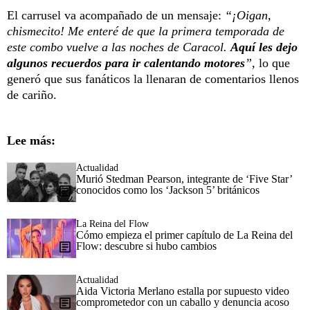
El carrusel va acompañado de un mensaje:
“¡Oigan,
chismecito! Me enteré de que la primera temporada de
este combo vuelve a las noches de Caracol.
Aquí les dejo
algunos recuerdos para ir calentando motores
”,
lo que
generó que sus fanáticos la llenaran de comentarios llenos
de cariño.
Lee más:
Actualidad
Murió Stedman Pearson, integrante de ‘Five Star’
conocidos como los ‘Jackson 5’ británicos
La Reina del Flow
Cómo empieza el primer capítulo de La Reina del
Flow: descubre si hubo cambios
Actualidad
Aida Victoria Merlano estalla por supuesto video
comprometedor con un caballo y denuncia acoso