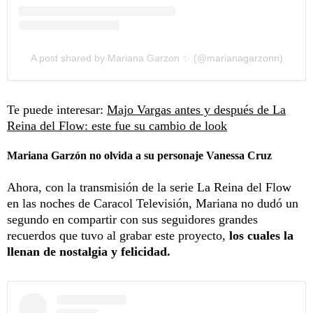
A post shared by Mariana Garzon ✨ (@marianagarzonn)
Te puede interesar:
Majo Vargas antes y después de La
Reina del Flow: este fue su cambio de look
Mariana Garzón no olvida a su personaje Vanessa Cruz
Ahora, con la transmisión de la serie La Reina del Flow
en las noches de Caracol Televisión, Mariana no dudó un
segundo en compartir con sus seguidores grandes
recuerdos que tuvo al grabar este proyecto,
los cuales la
llenan de nostalgia y felicidad.