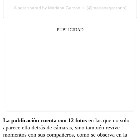
A post shared by Mariana Garzon ✨ (@marianagarzonn)
PUBLICIDAD
La publicación cuenta con 12 fotos
en las que no solo
aparece ella detrás de cámaras, sino también revive
momentos con sus compañeros, como se observa en la