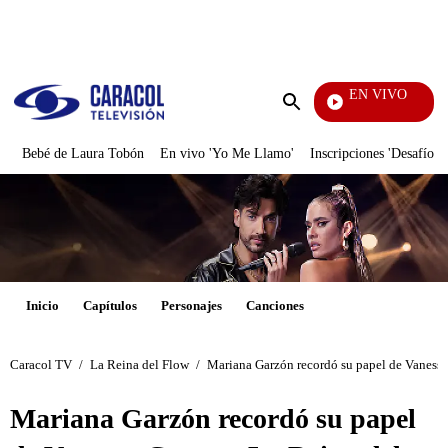
PUBLICIDAD
EN VIVO
Yo 
Enviar
búsqueda
Bebé de Laura Tobón
En vivo 'Yo Me Llamo'
Inscripciones 'Desafío'
Inicio
Capítulos
Personajes
Canciones
Caracol TV
/
La Reina del Flow
/
Mariana Garzón recordó su papel de Vanessa
Mariana Garzón recordó su papel