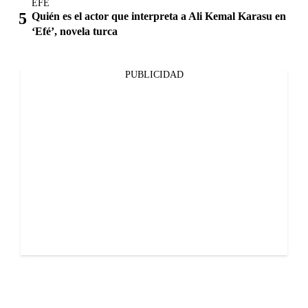
EFÉ
Quién es el actor que interpreta a Ali Kemal Karasu en
‘Efé’, novela turca
PUBLICIDAD