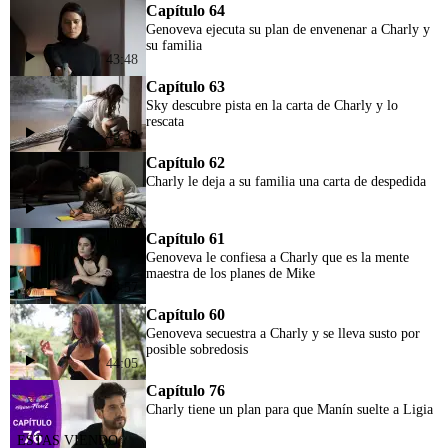
Capítulo 64
Genoveva ejecuta su plan de envenenar a Charly y
su familia
43:48
Capítulo 63
Sky descubre pista en la carta de Charly y lo
rescata
43:39
Capítulo 62
Charly le deja a su familia una carta de despedida
44:04
Capítulo 61
Genoveva le confiesa a Charly que es la mente
maestra de los planes de Mike
43:57
Capítulo 60
Genoveva secuestra a Charly y se lleva susto por
posible sobredosis
44:05
Capítulo 76
Charly tiene un plan para que Manín suelte a Ligia