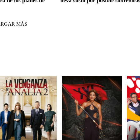
ra de los planes de
lleva susto por posible sobredosi
ARGAR MÁS