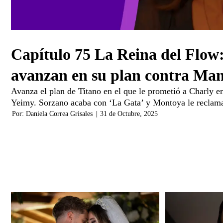
Capítulo 75 La Reina del Flow:
avanzan en su plan contra Ma
Avanza el plan de Titano en el que le prometió a Charly en
Yeimy. Sorzano acaba con ‘La Gata’ y Montoya le reclama
Por:
Daniela Correa Grisales
|
31 de Octubre, 2025