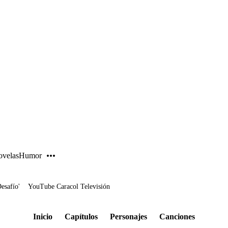
PUBLICIDAD
velas
Humor
Desafío'
YouTube Caracol Televisión
Inicio
Capítulos
Personajes
Canciones