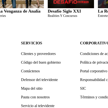
a Venganza de Analía
Desafío Siglo XXI
La R
eries
Realities Y Concursos
Entret
SERVICIOS
CORPORATIV
Clientes y proveedores
Condiciones de ac
Código del buen gobierno
Política de privac
Contáctenos
Portal corporativo
Defensor del televidente
Responsabilidad c
Mapa del sitio
SIC
Pauta con nosotros
Términos y condi
Servicio al televidente