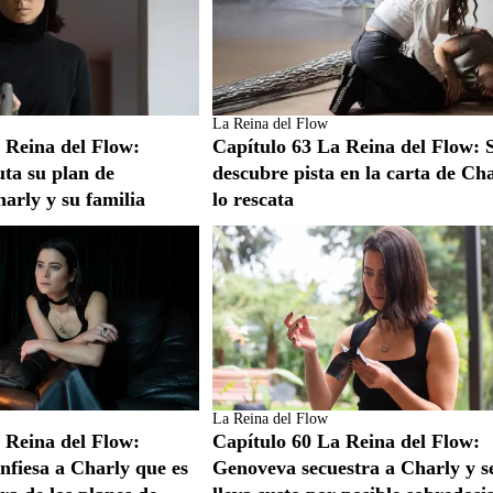
La Reina del Flow
 Reina del Flow:
Capítulo 63 La Reina del Flow: 
ta su plan de
descubre pista en la carta de Ch
arly y su familia
lo rescata
La Reina del Flow
 Reina del Flow:
Capítulo 60 La Reina del Flow:
nfiesa a Charly que es
Genoveva secuestra a Charly y s