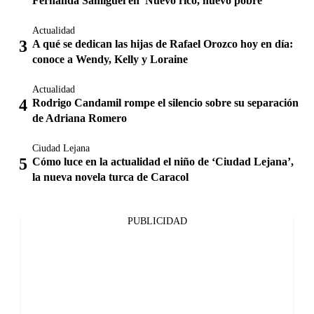
Fernanda Samiguel en 'Nuevo rico, nuevo pobre'
Actualidad
A qué se dedican las hijas de Rafael Orozco hoy en día:
conoce a Wendy, Kelly y Loraine
Actualidad
Rodrigo Candamil rompe el silencio sobre su separación
de Adriana Romero
Ciudad Lejana
Cómo luce en la actualidad el niño de ‘Ciudad Lejana’,
la nueva novela turca de Caracol
PUBLICIDAD