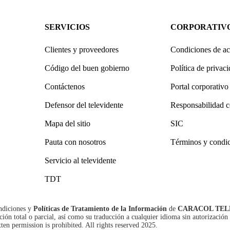
SERVICIOS
CORPORATIV
Clientes y proveedores
Condiciones de ac
Código del buen gobierno
Política de privac
Contáctenos
Portal corporativo
Defensor del televidente
Responsabilidad c
Mapa del sitio
SIC
Pauta con nosotros
Términos y condi
Servicio al televidente
TDT
ndiciones
y
Políticas de Tratamiento de la Información
de
CARACOL TEL
n total o parcial, así como su traducción a cualquier idioma sin autorización 
tten permission is prohibited. All rights reserved 2025.