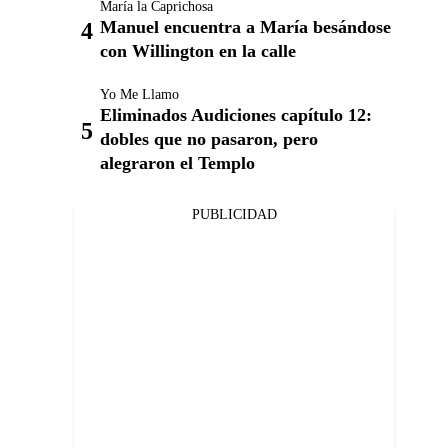
María la Caprichosa
Manuel encuentra a María besándose
con Willington en la calle
Yo Me Llamo
Eliminados Audiciones capítulo 12:
dobles que no pasaron, pero
alegraron el Templo
PUBLICIDAD