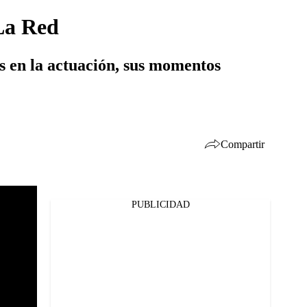
 La Red
os en la actuación, sus momentos
Compartir
PUBLICIDAD
Facebook
Twitter
Whatsapp