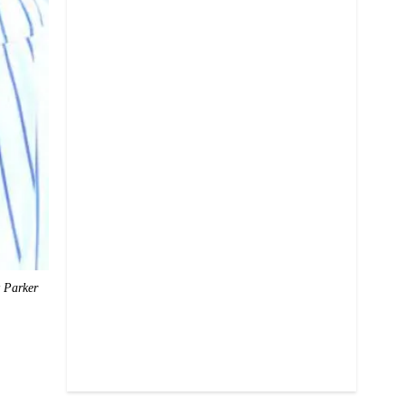
y Parker