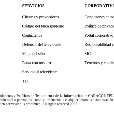
SERVICIOS
CORPORATIV
Clientes y proveedores
Condiciones de ac
Código del buen gobierno
Política de privac
Contáctenos
Portal corporativo
Defensor del televidente
Responsabilidad c
Mapa del sitio
SIC
Pauta con nosotros
Términos y condi
Servicio al televidente
TDT
ndiciones
y
Políticas de Tratamiento de la Información
de
CARACOL TEL
n total o parcial, así como su traducción a cualquier idioma sin autorización 
tten permission is prohibited. All rights reserved 2025.