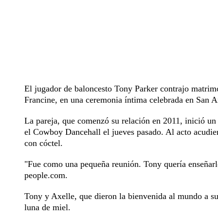
El jugador de baloncesto Tony Parker contrajo matrimo
Francine, en una ceremonia íntima celebrada en San A
La pareja, que comenzó su relación en 2011, inició un
el Cowboy Dancehall el jueves pasado. Al acto acudier
con cóctel.
"Fue como una pequeña reunión. Tony quería enseñarle
people.com.
Tony y Axelle, que dieron la bienvenida al mundo a su 
luna de miel.