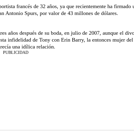
portista francés de 32 años, ya que recientemente ha firmado 
an Antonio Spurs, por valor de 43 millones de dólares.
res años después de su boda, en julio de 2007, aunque el div
ta infidelidad de Tony con Erin Barry, la entonces mujer del
ecía una idílica relación.
PUBLICIDAD