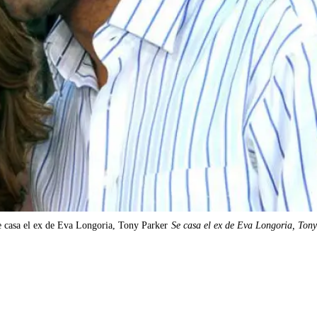
 casa el ex de Eva Longoria, Tony Parker
Se casa el ex de Eva Longoria, Ton