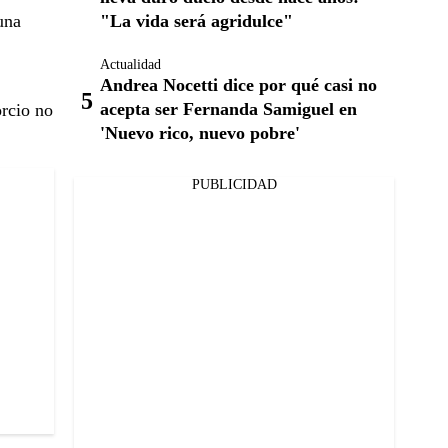
"La vida será agridulce"
una
Actualidad
Andrea Nocetti dice por qué casi no
acepta ser Fernanda Samiguel en
orcio no
'Nuevo rico, nuevo pobre'
PUBLICIDAD