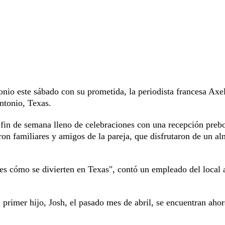
nio este sábado con su prometida, la periodista francesa Axe
ntonio, Texas.
 fin de semana lleno de celebraciones con una recepción preb
on familiares y amigos de la pareja, que disfrutaron de un a
s cómo se divierten en Texas", contó un empleado del local 
primer hijo, Josh, el pasado mes de abril, se encuentran ahor