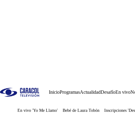
Inicio
Programas
Actualidad
Desafío
En vivo
No
En vivo 'Yo Me Llamo'
Bebé de Laura Tobón
Inscripciones 'Des
Juegos