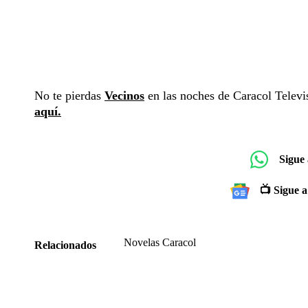
No te pierdas
Vecinos
en las noches de Caracol Televi
aquí.
Sigue
📺 Sigue a
Novelas Caracol
Relacionados