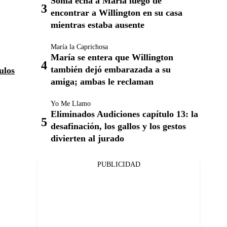
Sonia echa a María luego de
encontrar a Willington en su casa
mientras estaba ausente
María la Caprichosa
María se entera que Willington
también dejó embarazada a su
ulos
amiga; ambas le reclaman
Yo Me Llamo
Eliminados Audiciones capítulo 13: la
desafinación, los gallos y los gestos
divierten al jurado
PUBLICIDAD