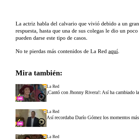
La actriz habla del calvario que vivió debido a un gr
respuesta, hasta que una de sus colegas le dio un poco 
pueden darse este tipo de casos.
No te pierdas más contenidos de La Red
aquí
.
Mira también:
La Red
¡Cantó con Jhonny Rivera!: Así ha cambiado l
La Red
Así recordaba Darío Gómez los momentos más i
La Red