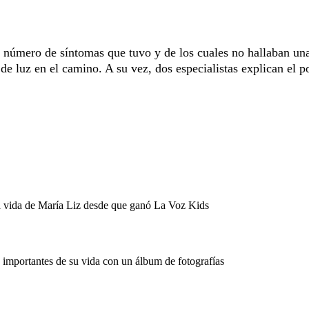
an número de síntomas que tuvo y de los cuales no hallaban un
de luz en el camino. A su vez, dos especialistas explican el p
a vida de María Liz desde que ganó La Voz Kids
mportantes de su vida con un álbum de fotografías