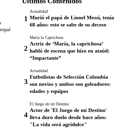
Últimos Contenidos
Actualidad
Murió el papá de Lionel Messi, tenía
a
68 años: esto se sabe de su deceso
orqué
María la Caprichosa
Actriz de ‘María, la caprichosa’
habló de escena que hizo en ataúd:
“Impactante”
Actualidad
Futbolistas de Selección Colombia
son novios y ambos son goleadores:
edades y equipos
El Juego de mi Destino
Actor de 'El Juego de mi Destino'
lleva duro duelo desde hace años:
"La vida será agridulce"