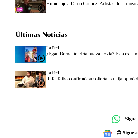
Homenaje a Darío Gómez: Artistas de la música 
Últimas Noticias
La Red
¿Egan Bernal tendría nueva novia? Esta es la 
La Red
Rafa Taibo confirmó su soltería: su hija opinó 
Sigue
📺 Sigue a