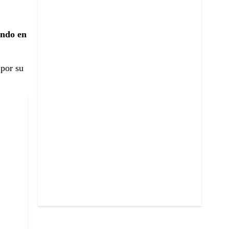
ando en
 por su