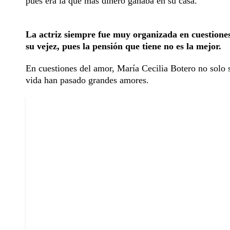
pues era la que más dinero ganaba en su casa.
La actriz siempre fue muy organizada en cuestiones
su vejez, pues la pensión que tiene no es la mejor.
En cuestiones del amor, María Cecilia Botero no solo 
vida han pasado grandes amores.