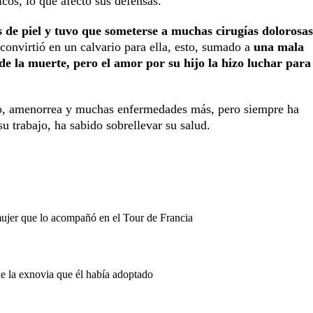
cos, lo que afectó sus defensas.
s de piel y tuvo que someterse a muchas cirugías dolorosa
convirtió en un calvario para ella, esto, sumado a
una mala
 de la muerte, pero el amor por su hijo la hizo luchar para
mo, amenorrea y muchas enfermedades más, pero siempre ha
u trabajo, ha sabido sobrellevar su salud.
mujer que lo acompañó en el Tour de Francia
de la exnovia que él había adoptado