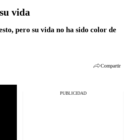
 su vida
sto, pero su vida no ha sido color de
Compartir
PUBLICIDAD
Facebook
Twitter
Whatsapp