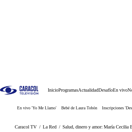
Inicio
Programas
Actualidad
Desafío
En vivo
No
En vivo 'Yo Me Llamo'
Bebé de Laura Tobón
Inscripciones 'Des
Juegos
Caracol TV
/
La Red
/
Salud, dinero y amor: María Cecilia B