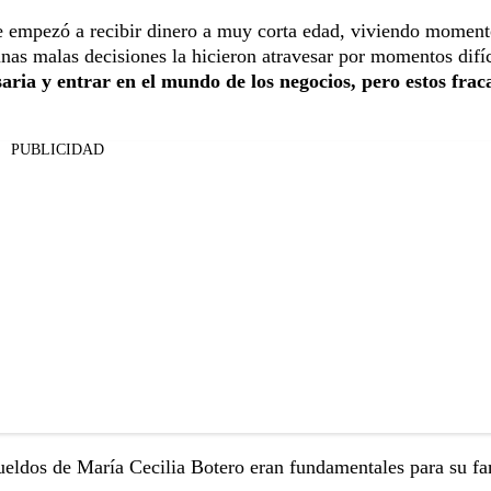
ue empezó a recibir dinero a muy corta edad, viviendo moment
as malas decisiones la hicieron atravesar por momentos difíc
aria y entrar en el mundo de los negocios, pero estos frac
PUBLICIDAD
 sueldos de María Cecilia Botero eran fundamentales para su fa