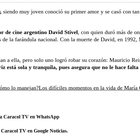
,
siendo muy joven conoció su primer amor y se casó con tan
or de cine argentino David Stivel
, con quien duró más de on
es de la farándula nacional. Con la muerte de David, en 1992,
 a ella, pero solo uno logró robar su corazón: Mauricio Rei
iz está sola y tranquila, pues asegura que no le hace falta 
¿cómo lo manejan?
Los difíciles momentos en la vida de María 
 a Caracol TV en WhatsApp
 Caracol TV en Google Noticias.