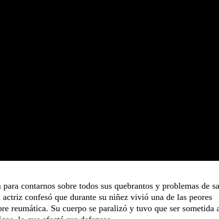
a para contarnos sobre todos sus quebrantos y problemas de s
a actriz confesó que durante su niñez vivió una de las peores
ebre reumática. Su cuerpo se paralizó y tuvo que ser sometida 