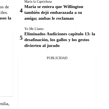
María la Caprichosa
María se entera que Willington
os de
también dejó embarazada a su
iles.
asos la
amiga; ambas le reclaman
Yo Me Llamo
Eliminados Audiciones capítulo 13: la
desafinación, los gallos y los gestos
divierten al jurado
PUBLICIDAD
milia,