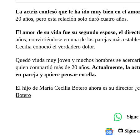
La actriz confesó que le ha ido muy bien en el amor
20 años, pero esta relación solo duró cuatro años.
El amor de su vida fue su segundo esposo, el direct
años, convirtiéndose en una de las parejas más establ
Cecilia conoció el verdadero dolor.
Quedó viuda muy joven y muchos hombres se acercarían
quien compartió más de 20 años.
Actualmente, la actr
en pareja y quiere pensar en ella.
El hijo de María Cecilia Botero ahora es su director 
Botero
Sigue
📺 Sigue a