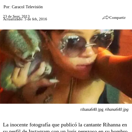
Por:
Caracol Televisión
23 de Sept, 2013
Compartir
Actualizado: 5 de feb, 2016
rihana640.jpg
rihana640.jpg
La inocente fotografía que publicó la cantante Rihanna en
su perfil de Instagram con un loris perezoso en su hombro