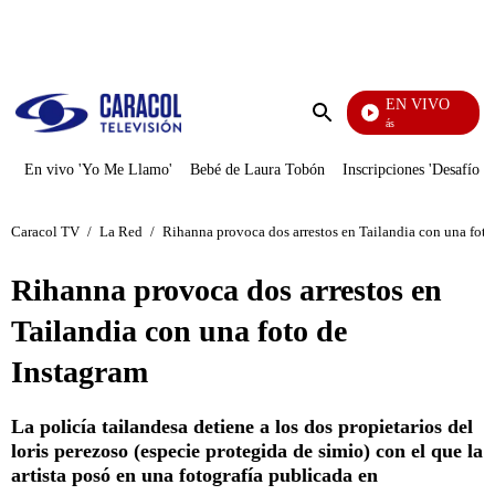
PUBLICIDAD
EN VIVO
También Caerás
Enviar
búsqueda
En vivo 'Yo Me Llamo'
Bebé de Laura Tobón
Inscripciones 'Desafío'
Caracol TV
/
La Red
/
Rihanna provoca dos arrestos en Tailandia con una foto
Rihanna provoca dos arrestos en
Tailandia con una foto de
Instagram
La policía tailandesa detiene a los dos propietarios del
loris perezoso (especie protegida de simio) con el que la
artista posó en una fotografía publicada en