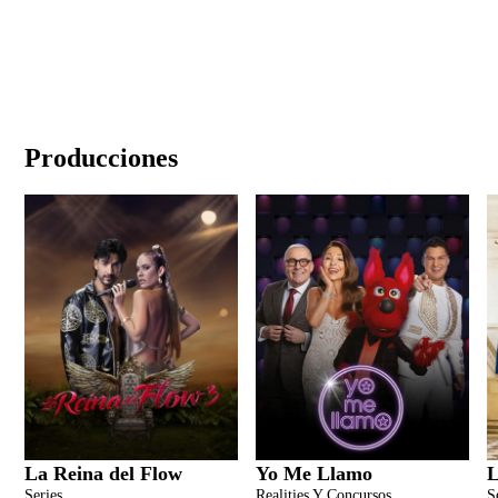
Producciones
La Reina del Flow
Yo Me Llamo
L
Series
Realities Y Concursos
S