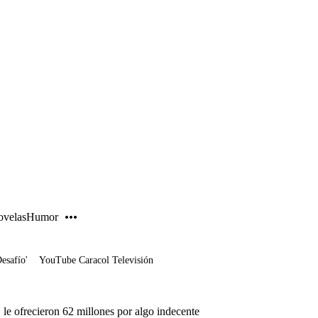
PUBLICIDAD
velas
Humor
Desafío'
YouTube Caracol Televisión
 le ofrecieron 62 millones por algo indecente