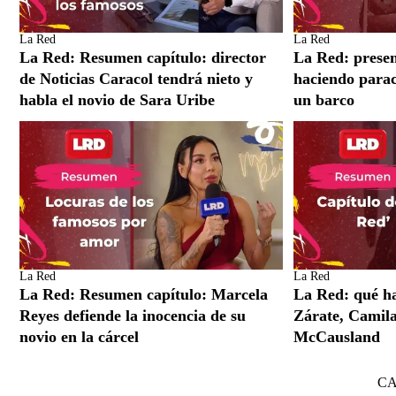
La Red
La Red
La Red: Resumen capítulo: director
La Red: presen
de Noticias Caracol tendrá nieto y
haciendo parac
habla el novio de Sara Uribe
un barco
La Red
La Red
La Red: Resumen capítulo: Marcela
La Red: qué h
Reyes defiende la inocencia de su
Zárate, Camil
novio en la cárcel
McCausland
C