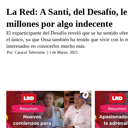
La Red: A Santi, del Desafío, le
millones por algo indecente
El exparticipante del Desafío reveló que se ha sentido ofe
el único, ya que Ossa también ha tenido que vivir con l
interesados en conocerlos mucho más.
Por:
Caracol Televisión
|
1 de Marzo, 2025