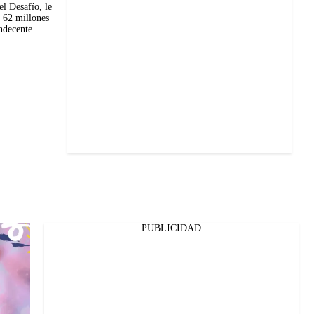
el Desafío, le
n 62 millones
ndecente
PUBLICIDAD