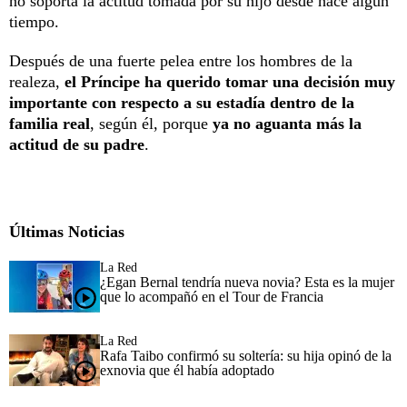
no soporta la actitud tomada por su hijo desde hace algún
tiempo.
Después de una fuerte pelea entre los hombres de la
realeza,
el Príncipe ha querido tomar una decisión muy
importante con respecto a su estadía dentro de la
familia real
, según él, porque
ya no aguanta más la
actitud de su padre
.
Últimas Noticias
La Red
¿Egan Bernal tendría nueva novia? Esta es la mujer
que lo acompañó en el Tour de Francia
La Red
Rafa Taibo confirmó su soltería: su hija opinó de la
exnovia que él había adoptado