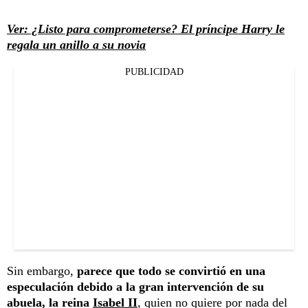
Ver: ¿Listo para comprometerse? El príncipe Harry le
regala un anillo a su novia
PUBLICIDAD
Sin embargo,
parece que todo se convirtió en una
especulación debido a la gran intervención de su
abuela, la reina
Isabel II
, quien no quiere por nada del