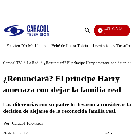
PUBLICIDAD
EN VIVO
Rafael Orozco
Enviar
búsqueda
En vivo 'Yo Me Llamo'
Bebé de Laura Tobón
Inscripciones 'Desafío'
Caracol TV
/
La Red
/
¿Renunciará? El príncipe Harry amenaza con dejar la fam
¿Renunciará? El príncipe Harry
amenaza con dejar la familia real
Las diferencias con su padre lo llevaron a considerar la
decisión de alejarse de la reconocida familia real.
Por:
Caracol Televisión
26 de Jul, 2017