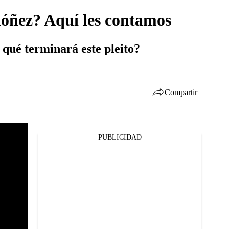
dóñez? Aquí les contamos
qué terminará este pleito?
Compartir
PUBLICIDAD
Facebook
Twitter
Whatsapp