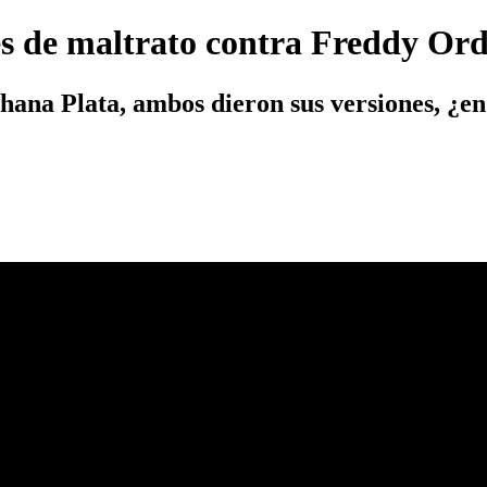
es de maltrato contra Freddy Or
ana Plata, ambos dieron sus versiones, ¿en 