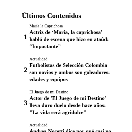
Últimos Contenidos
María la Caprichosa
Actriz de ‘María, la caprichosa’
habló de escena que hizo en ataúd:
“Impactante”
Actualidad
Futbolistas de Selección Colombia
son novios y ambos son goleadores:
edades y equipos
El Juego de mi Destino
Actor de 'El Juego de mi Destino'
lleva duro duelo desde hace años:
"La vida será agridulce"
Actualidad
Andrea Nocetti dice por qué casi no