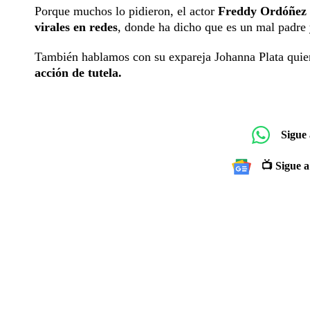
Porque muchos lo pidieron, el actor
Freddy Ordóñez
virales en redes
, donde ha dicho que es un mal padre 
También hablamos con su expareja Johanna Plata quien
acción de tutela.
Sigue
📺 Sigue a