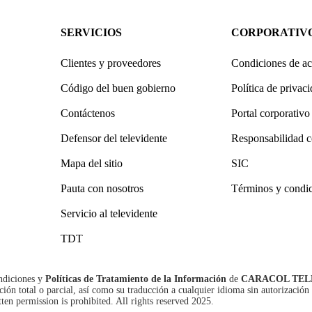
SERVICIOS
CORPORATIV
Clientes y proveedores
Condiciones de ac
Código del buen gobierno
Política de privac
Contáctenos
Portal corporativo
Defensor del televidente
Responsabilidad c
Mapa del sitio
SIC
Pauta con nosotros
Términos y condi
Servicio al televidente
TDT
ndiciones
y
Políticas de Tratamiento de la Información
de
CARACOL TEL
n total o parcial, así como su traducción a cualquier idioma sin autorización 
tten permission is prohibited. All rights reserved 2025.