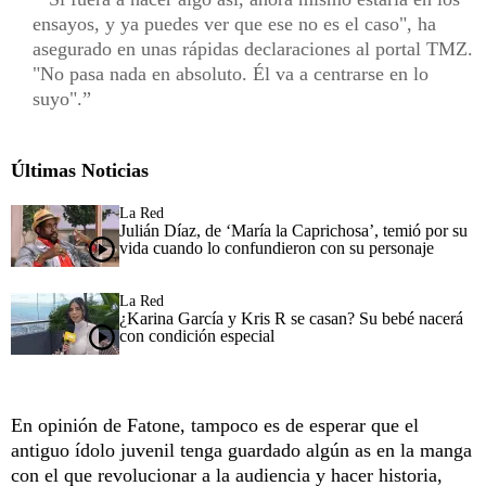
ensayos, y ya puedes ver que ese no es el caso", ha
asegurado en unas rápidas declaraciones al portal TMZ.
"No pasa nada en absoluto. Él va a centrarse en lo
suyo".
Últimas Noticias
La Red
Julián Díaz, de ‘María la Caprichosa’, temió por su
vida cuando lo confundieron con su personaje
La Red
¿Karina García y Kris R se casan? Su bebé nacerá
con condición especial
En opinión de Fatone, tampoco es de esperar que el
antiguo ídolo juvenil tenga guardado algún as en la manga
con el que revolucionar a la audiencia y hacer historia,