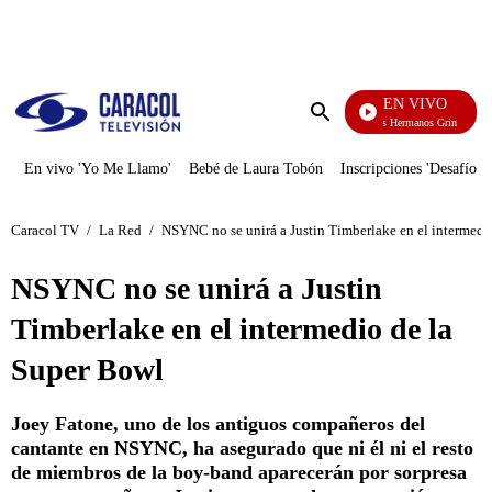
PUBLICIDAD
EN VIVO
Cuentos De Los Hermanos Grimm
Enviar
búsqueda
En vivo 'Yo Me Llamo'
Bebé de Laura Tobón
Inscripciones 'Desafío'
Caracol TV
/
La Red
/
NSYNC no se unirá a Justin Timberlake en el intermedi
NSYNC no se unirá a Justin
Timberlake en el intermedio de la
Super Bowl
Joey Fatone, uno de los antiguos compañeros del
cantante en NSYNC, ha asegurado que ni él ni el resto
de miembros de la boy-band aparecerán por sorpresa