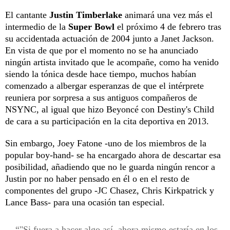
El cantante
Justin Timberlake
animará una vez más el
intermedio de la
Super Bowl
el próximo 4 de febrero tras
su accidentada actuación de 2004 junto a Janet Jackson.
En vista de que por el momento no se ha anunciado
ningún artista invitado que le acompañe, como ha venido
siendo la tónica desde hace tiempo, muchos habían
comenzado a albergar esperanzas de que el intérprete
reuniera por sorpresa a sus antiguos compañeros de
NSYNC, al igual que hizo Beyoncé con Destiny's Child
de cara a su participación en la cita deportiva en 2013.
Sin embargo, Joey Fatone -uno de los miembros de la
popular boy-hand- se ha encargado ahora de descartar esa
posibilidad, añadiendo que no le guarda ningún rencor a
Justin por no haber pensado en él o en el resto de
componentes del grupo -JC Chasez, Chris Kirkpatrick y
Lance Bass- para una ocasión tan especial.
"Si fuera a hacer algo así, ahora mismo estaría en los